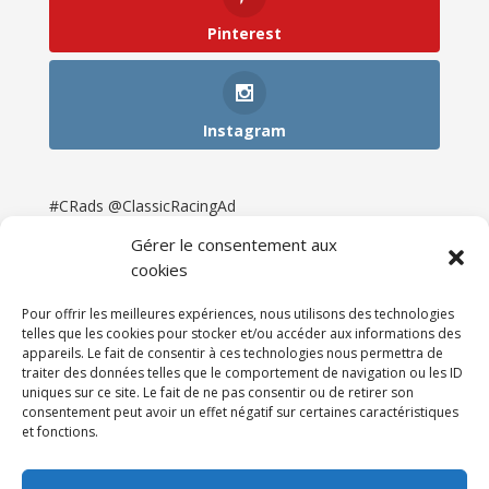
Pinterest
Instagram
#CRads @ClassicRacingAd
Gérer le consentement aux
cookies
Pour offrir les meilleures expériences, nous utilisons des technologies
telles que les cookies pour stocker et/ou accéder aux informations des
appareils. Le fait de consentir à ces technologies nous permettra de
traiter des données telles que le comportement de navigation ou les ID
uniques sur ce site. Le fait de ne pas consentir ou de retirer son
consentement peut avoir un effet négatif sur certaines caractéristiques
et fonctions.
Accueil
Catégories
Annonces
Newsletter & Presse
Partenaires
Tarifs