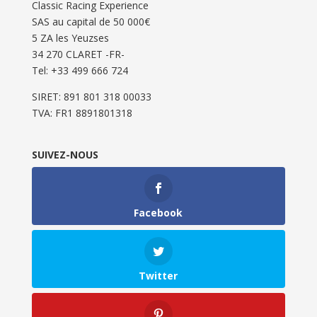
Classic Racing Experience
SAS au capital de 50 000€
5 ZA les Yeuzses
34 270 CLARET -FR-
Tel: ‭+33 499 666 724‬
SIRET: 891 801 318 00033
TVA: FR1 8891801318
SUIVEZ-NOUS
Facebook
Twitter