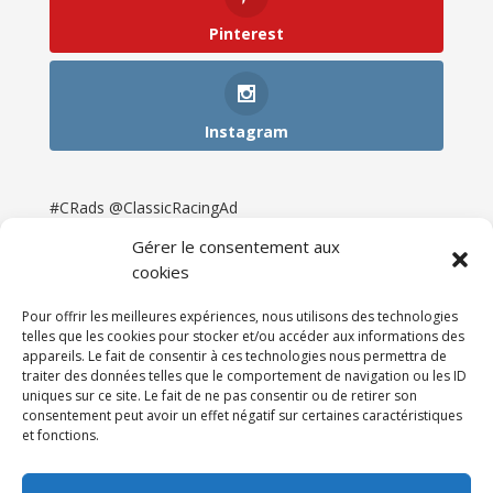
Pinterest
Instagram
#CRads @ClassicRacingAd
Gérer le consentement aux
cookies
Pour offrir les meilleures expériences, nous utilisons des technologies
telles que les cookies pour stocker et/ou accéder aux informations des
appareils. Le fait de consentir à ces technologies nous permettra de
traiter des données telles que le comportement de navigation ou les ID
uniques sur ce site. Le fait de ne pas consentir ou de retirer son
consentement peut avoir un effet négatif sur certaines caractéristiques
et fonctions.
Accueil
Catégories
Annonces
Newsletter & Presse
Partenaires
Tarifs