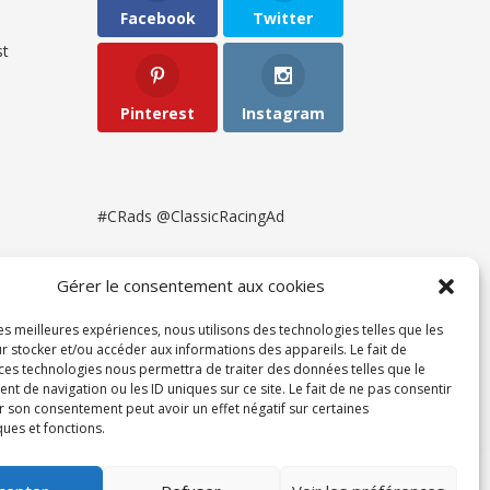
Facebook
Twitter
t
Pinterest
Instagram
#CRads @ClassicRacingAd
Gérer le consentement aux cookies
les meilleures expériences, nous utilisons des technologies telles que les
r stocker et/ou accéder aux informations des appareils. Le fait de
 ces technologies nous permettra de traiter des données telles que le
 de navigation ou les ID uniques sur ce site. Le fait de ne pas consentir
r son consentement peut avoir un effet négatif sur certaines
ques et fonctions.
ent