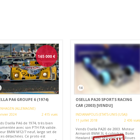
165 000
€
4
14
LLA PA6 GROUPE 6 (1974)
OSELLA PA20 SPORTS RACING
CAR (2003)
[VENDU]
RNHAGEN (ALLEMAGNE)
anvier 2024
2 415 vues
INDIANAPOLIS (ETATS-UNIS (USA))
11 juillet 2018
2 436 vues
ds Osella PA6 de 1974, très bien
umentée avec son PTH FIA valide.
Vends Osella PA20 de 2003. Moteur
eur BMW M12/7 neuf, large set de
Armaroli BMW 3L 6 cylindres. Boite
ces détachées. Ce proto est
Hewland FT200 séquentielle. Roues