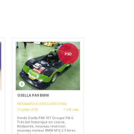
PSD
5
OSELLA PA9 BMW
INDIANAPOLIS (ETATS-UNIS (USA))
11 juillet 2018
1 548 vues
Vends Osella PA9-107 Groupe FIA 6.
Très bel historique en course.
Restaurée, nouveau réservoir,
nouveau moteur BMW M12 2.5 litres.