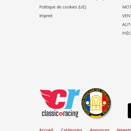
Politique de cookies (UE)
MO
Imprint
VEN
AUT
PIÈ
Accueil
Catégories
Annonces
Newsle