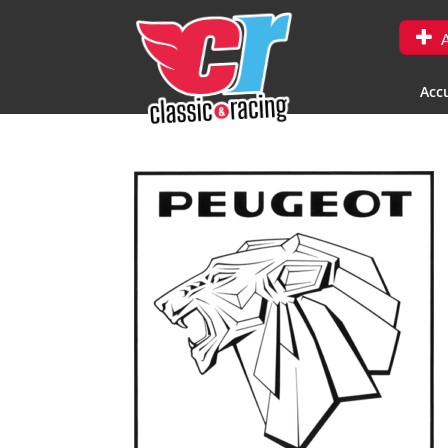
A
Accu