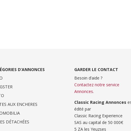
ÉGORIES D’ANNONCES
GARDER LE CONTACT
O
Besoin d’aide ?
Contactez notre service
GSTER
Annonces
.
TO
Classic Racing Annonces
es
TES AUX ENCHERES
édité par
OMOBILIA
Classic Racing Experience
CES DÉTACHÉES
SAS au capital de 50 000€
5 ZA les Yeuzses