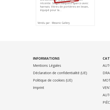
récente. Sièges baquets Sparco avec
harnais. Vitres de portières en lexan,
équipé pour la...
Vendu par : Mecanic Gallery
INFORMATIONS
CAT
Mentions Légales
AUT
Déclaration de confidentialité (UE)
DRA
Politique de cookies (UE)
MO
Imprint
VEN
AUT
PIÈ