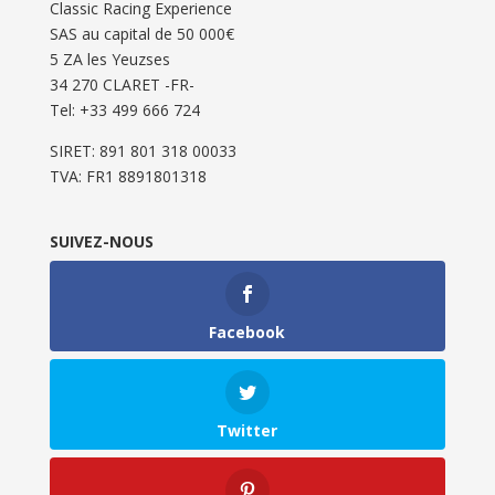
Classic Racing Experience
SAS au capital de 50 000€
5 ZA les Yeuzses
34 270 CLARET -FR-
Tel: ‭+33 499 666 724‬
SIRET: 891 801 318 00033
TVA: FR1 8891801318
SUIVEZ-NOUS
Facebook
Twitter