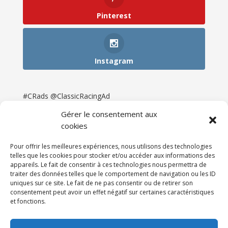
Pinterest
Instagram
#CRads @ClassicRacingAd
Gérer le consentement aux
cookies
Pour offrir les meilleures expériences, nous utilisons des technologies
telles que les cookies pour stocker et/ou accéder aux informations des
appareils. Le fait de consentir à ces technologies nous permettra de
traiter des données telles que le comportement de navigation ou les ID
uniques sur ce site. Le fait de ne pas consentir ou de retirer son
consentement peut avoir un effet négatif sur certaines caractéristiques
et fonctions.
Accueil
Catégories
Annonces
Newsletter & Presse
Partenaires
Tarifs