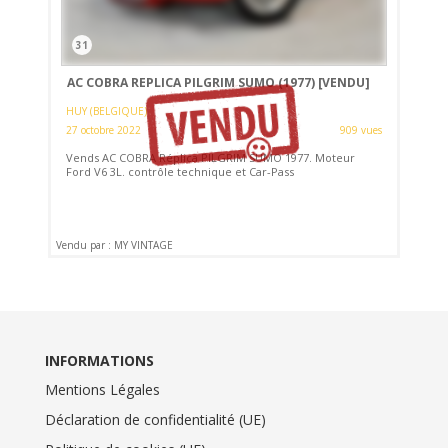
31
AC COBRA REPLICA PILGRIM SUMO (1977)
[VENDU]
HUY (BELGIQUE)
27 octobre 2022
909 vues
Vends AC COBRA Réplica PILGRIM SUMO 1977. Moteur
Ford V6 3L. contrôle technique et Car-Pass
Vendu par : MY VINTAGE
INFORMATIONS
Mentions Légales
Déclaration de confidentialité (UE)