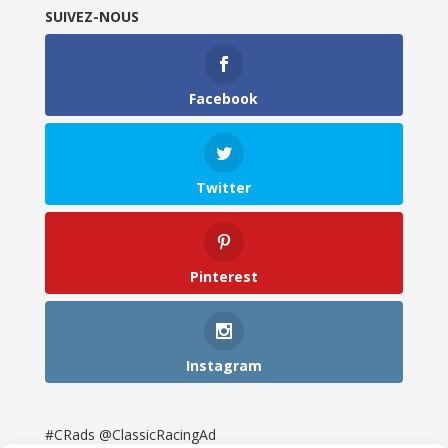
SUIVEZ-NOUS
Facebook
Twitter
Pinterest
Instagram
#CRads @ClassicRacingAd