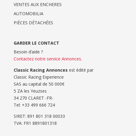
VENTES AUX ENCHERES
AUTOMOBILIA
PIÈCES DÉTACHÉES
GARDER LE CONTACT
Besoin d’aide ?
Contactez notre service Annonces
.
Classic Racing Annonces
est édité par
Classic Racing Experience
SAS au capital de 50 000€
5 ZA les Yeuzses
34 270 CLARET -FR-
Tel: ‭+33 499 666 724‬
SIRET: 891 801 318 00033
TVA: FR1 8891801318