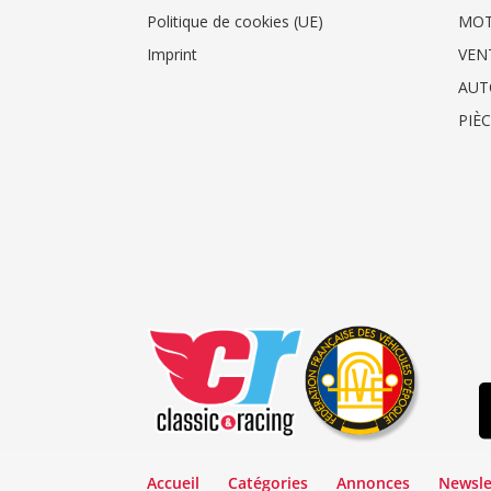
Politique de cookies (UE)
MO
Imprint
VEN
AUT
PIÈ
Accueil
Catégories
Annonces
Newsle