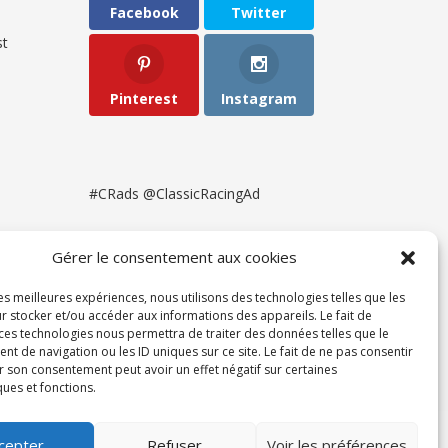
Facebook
Twitter
t
Pinterest
Instagram
#CRads @ClassicRacingAd
Gérer le consentement aux cookies
les meilleures expériences, nous utilisons des technologies telles que les
r stocker et/ou accéder aux informations des appareils. Le fait de
 ces technologies nous permettra de traiter des données telles que le
 de navigation ou les ID uniques sur ce site. Le fait de ne pas consentir
r son consentement peut avoir un effet négatif sur certaines
ques et fonctions.
ent
cepter
Refuser
Voir les préférences