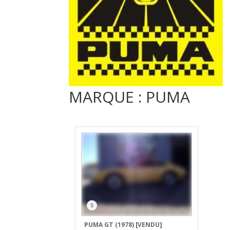
MARQUE : PUMA
5
PUMA GT (1978)
[VENDU]