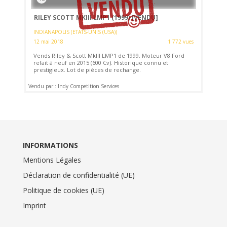
RILEY SCOTT MKIII LMP1 (1999)
[VENDU]
INDIANAPOLIS (ETATS-UNIS (USA))
12 mai 2018
1 772 vues
Vends Riley & Scott MkIII LMP1 de 1999. Moteur V8 Ford
refait à neuf en 2015 (600 Cv). Historique connu et
prestigieux. Lot de pièces de rechange.
Vendu par : Indy Competition Services
INFORMATIONS
Mentions Légales
Déclaration de confidentialité (UE)
Politique de cookies (UE)
Imprint