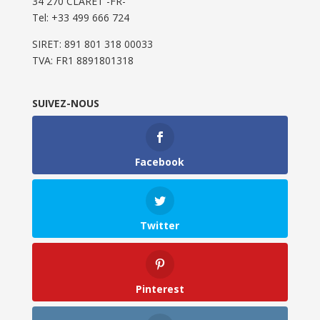
34 270 CLARET -FR-
Tel: ‭+33 499 666 724‬
SIRET: 891 801 318 00033
TVA: FR1 8891801318
SUIVEZ-NOUS
Facebook
Twitter
Pinterest