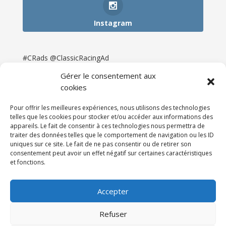
Instagram
#CRads @ClassicRacingAd
Gérer le consentement aux
cookies
Pour offrir les meilleures expériences, nous utilisons des technologies
telles que les cookies pour stocker et/ou accéder aux informations des
appareils. Le fait de consentir à ces technologies nous permettra de
traiter des données telles que le comportement de navigation ou les ID
uniques sur ce site. Le fait de ne pas consentir ou de retirer son
consentement peut avoir un effet négatif sur certaines caractéristiques
et fonctions.
Accueil
Catégories
Annonces
Newsletter & Presse
Partenaires
Tarifs
Accepter
Contact
Espace Client
Refuser
Réalisation