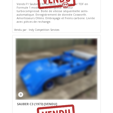
Vends F1 Sauber C30 de 2010. Convertion par TDF en
Formule 1 moderne et complète. Moteur
turbocompressé. Boite de vitesse séquentielle semi-
automatique. Enregistrement de donnée Cosworth.
Amortisseurs Ohlins. Embrayage et freins carbone. Livrée
avec pièces de rechange.
Vendu par : Indy Competition Services
9
SAUBER C3 (1973)
[VENDU]