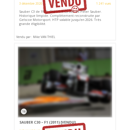
3 décembre 2020
1 241 vues
Sauber C3 de 1973. Châssis # C3-003. Ex Peter Sauber.
Historique limpide. Complètement reconstruite par
Gelscoe Motorsport. HTP valable jusqu'en 2026. Très
grande éligibilité.
Vendu par : Mike VAN THIEL
16
SAUBER C30 – F1 (2011)
[VENDU]