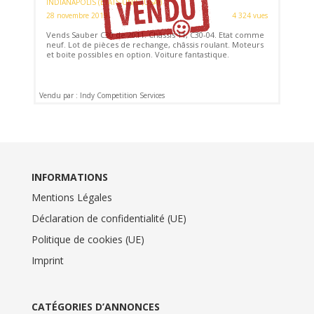
INDIANAPOLIS (ETATS-UNIS (USA))
28 novembre 2019
4 324 vues
Vends Sauber C30 de 2011. Châssis 11, C30-04. Etat comme
neuf. Lot de pièces de rechange, châssis roulant. Moteurs
et boite possibles en option. Voiture fantastique.
Vendu par : Indy Competition Services
INFORMATIONS
Mentions Légales
Déclaration de confidentialité (UE)
Politique de cookies (UE)
Imprint
CATÉGORIES D’ANNONCES