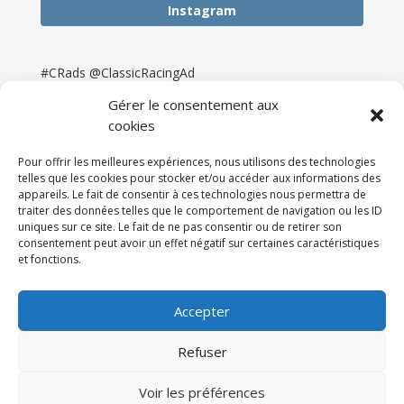
Instagram
#CRads @ClassicRacingAd
Gérer le consentement aux
cookies
Pour offrir les meilleures expériences, nous utilisons des technologies
telles que les cookies pour stocker et/ou accéder aux informations des
appareils. Le fait de consentir à ces technologies nous permettra de
traiter des données telles que le comportement de navigation ou les ID
uniques sur ce site. Le fait de ne pas consentir ou de retirer son
consentement peut avoir un effet négatif sur certaines caractéristiques
et fonctions.
Accueil
Catégories
Annonces
Newsletter & Presse
Partenaires
Tarifs
Accepter
Contact
Espace Client
Refuser
Réalisation
121DigitalGroup |
Voir les préférences