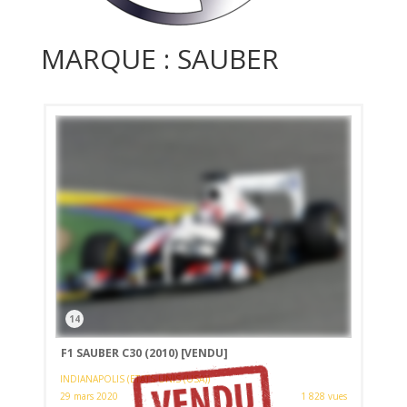
MARQUE : SAUBER
14
F1 SAUBER C30 (2010)
[VENDU]
INDIANAPOLIS (ETATS-UNIS (USA))
29 mars 2020
1 828 vues