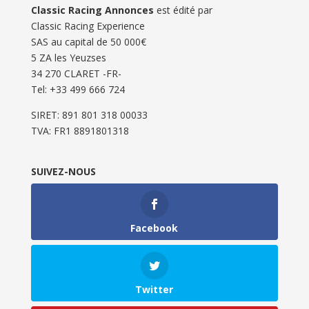
Classic Racing Annonces
est édité par
Classic Racing Experience
SAS au capital de 50 000€
5 ZA les Yeuzses
34 270 CLARET -FR-
Tel: ‭+33 499 666 724‬
SIRET: 891 801 318 00033
TVA: FR1 8891801318
SUIVEZ-NOUS
Facebook
Twitter