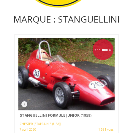
MARQUE : STANGUELLINI
111 000
€
9
STANGUELLINI FORMULE JUNIOR (1959)
CHESTER (ETATS-UNIS (USA))
7 avril 2020
1 591 vues