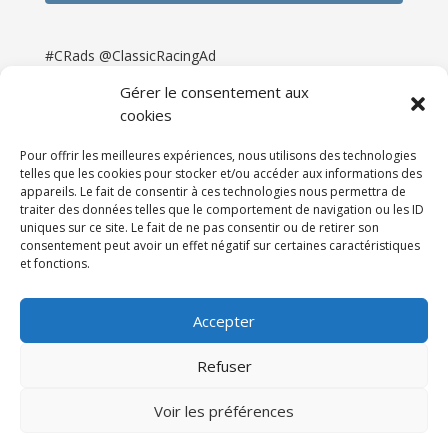
#CRads @ClassicRacingAd
Gérer le consentement aux
cookies
Pour offrir les meilleures expériences, nous utilisons des technologies
telles que les cookies pour stocker et/ou accéder aux informations des
appareils. Le fait de consentir à ces technologies nous permettra de
traiter des données telles que le comportement de navigation ou les ID
uniques sur ce site. Le fait de ne pas consentir ou de retirer son
consentement peut avoir un effet négatif sur certaines caractéristiques
et fonctions.
Accueil
Catégories
Annonces
Newsletter & Presse
Partenaires
Tarifs
Accepter
Contact
Espace Client
Refuser
Réalisation
121DigitalGroup |
Voir les préférences
Maintenance AllWebagency | Hébergement