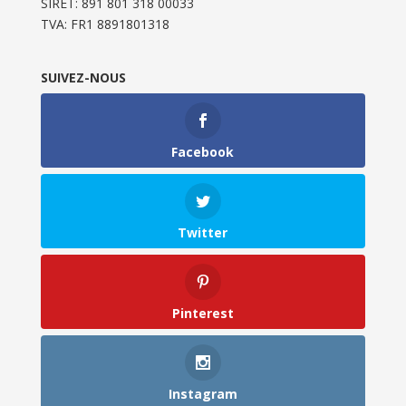
SIRET: 891 801 318 00033
TVA: FR1 8891801318
SUIVEZ-NOUS
Facebook
Twitter
Pinterest
Instagram