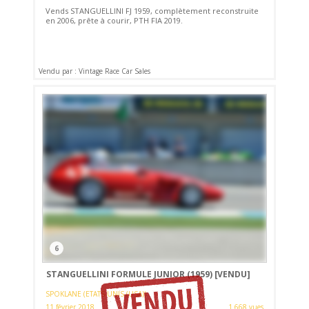
Vends STANGUELLINI FJ 1959, complètement reconstruite
en 2006, prête à courir, PTH FIA 2019.
Vendu par : Vintage Race Car Sales
6
STANGUELLINI FORMULE JUNIOR (1959)
[VENDU]
SPOKLANE (ETATS-UNIS (USA))
11 février 2018
1 668 vues