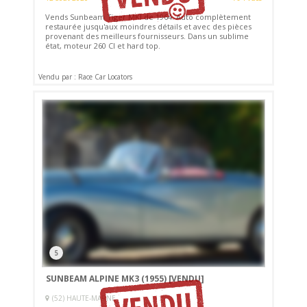
Vends Sunbeam Tiger MKI de 1964. Auto complètement
restaurée jusqu'aux moindres détails et avec des pièces
provenant des meilleurs fournisseurs. Dans un sublime
état, moteur 260 CI et hard top.
Vendu par : Race Car Locators
5
SUNBEAM ALPINE MK3 (1955)
[VENDU]
(52) HAUTE-MARNE