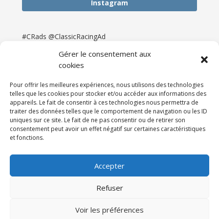
Instagram
#CRads @ClassicRacingAd
Gérer le consentement aux
cookies
Pour offrir les meilleures expériences, nous utilisons des technologies
telles que les cookies pour stocker et/ou accéder aux informations des
appareils. Le fait de consentir à ces technologies nous permettra de
traiter des données telles que le comportement de navigation ou les ID
uniques sur ce site. Le fait de ne pas consentir ou de retirer son
consentement peut avoir un effet négatif sur certaines caractéristiques
et fonctions.
Accueil
Catégories
Annonces
Newsletter & Presse
Partenaires
Tarifs
Accepter
Contact
Espace Client
Refuser
Réalisation
121DigitalGroup |
Voir les préférences