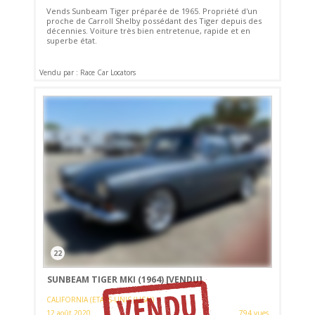
Vends Sunbeam Tiger préparée de 1965. Propriété d'un
proche de Carroll Shelby possédant des Tiger depuis des
décennies. Voiture très bien entretenue, rapide et en
superbe état.
Vendu par : Race Car Locators
22
SUNBEAM TIGER MKI (1964)
[VENDU]
CALIFORNIA (ETATS-UNIS (USA))
12 août 2020
794 vues