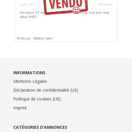
1 juin 2017
3 004 vues
Véritable GT équipée du 1600 CC. HardTop, très bon état.
Idéal VHRS.
Vendu par : Modena Sport
INFORMATIONS
Mentions Légales
Déclaration de confidentialité (UE)
Politique de cookies (UE)
Imprint
CATÉGORIES D’ANNONCES