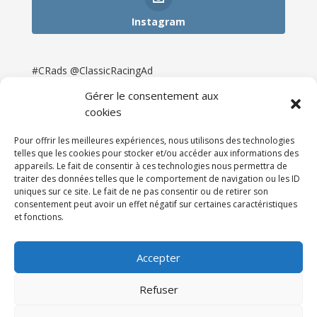
Instagram
#CRads @ClassicRacingAd
Gérer le consentement aux
cookies
Pour offrir les meilleures expériences, nous utilisons des technologies
telles que les cookies pour stocker et/ou accéder aux informations des
appareils. Le fait de consentir à ces technologies nous permettra de
traiter des données telles que le comportement de navigation ou les ID
uniques sur ce site. Le fait de ne pas consentir ou de retirer son
consentement peut avoir un effet négatif sur certaines caractéristiques
et fonctions.
Accueil
Catégories
Annonces
Newsletter & Presse
Partenaires
Tarifs
Accepter
Contact
Espace Client
Refuser
Réalisation