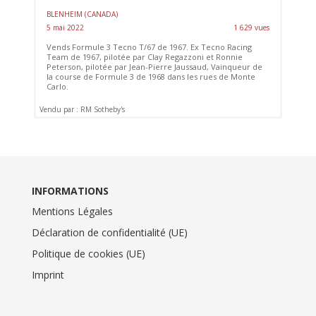
BLENHEIM (CANADA)
5 mai 2022
1 629 vues
Vends Formule 3 Tecno T/67 de 1967. Ex Tecno Racing
Team de 1967, pilotée par Clay Regazzoni et Ronnie
Peterson, pilotée par Jean-Pierre Jaussaud, Vainqueur de
la course de Formule 3 de 1968 dans les rues de Monte
Carlo.
Vendu par : RM Sotheby's
INFORMATIONS
Mentions Légales
Déclaration de confidentialité (UE)
Politique de cookies (UE)
Imprint