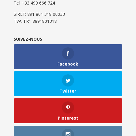
Tel: ‭+33 499 666 724‬
SIRET: 891 801 318 00033
TVA: FR1 8891801318
SUIVEZ-NOUS
Facebook
Twitter
Pinterest