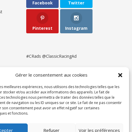
Facebook
Twitter
t
Pinterest
Instagram
#CRads @ClassicRacingAd
Gérer le consentement aux cookies
les meilleures expériences, nous utilisons des technologies telles que les
r stocker et/ou accéder aux informations des appareils. Le fait de
 ces technologies nous permettra de traiter des données telles que le
 de navigation ou les ID uniques sur ce site. Le fait de ne pas consentir
r son consentement peut avoir un effet négatif sur certaines
ques et fonctions.
ent
cepter
Refuser
Voir les préférences