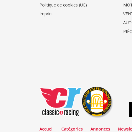
Politique de cookies (UE)
MO
Imprint
VEN
AUT
PIÈ
Accueil
Catégories
Annonces
Newsle