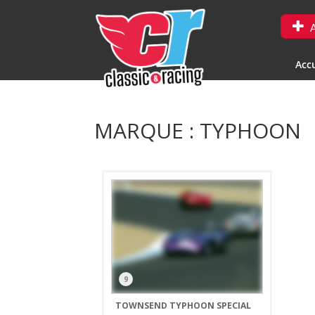
A
Accu
MARQUE : TYPHOON
9
TOWNSEND TYPHOON SPECIAL