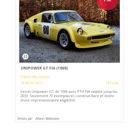
32
UNIPOWER GT FIA (1969)
TEMSE (BELGIQUE)
18 février 2024
743 vues
Vends Unipower GT de 1969 avec PTH FIA valable jusqu'au
2033. Seulement 73 exemplaires construit.Rare et dotée
d'une impressionnante éligibilité.
Vendu par : Albion Motorcars