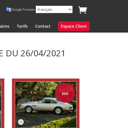
aires
Tarifs
Contact
Espace Client
 DU 26/04/2021
EOS
15