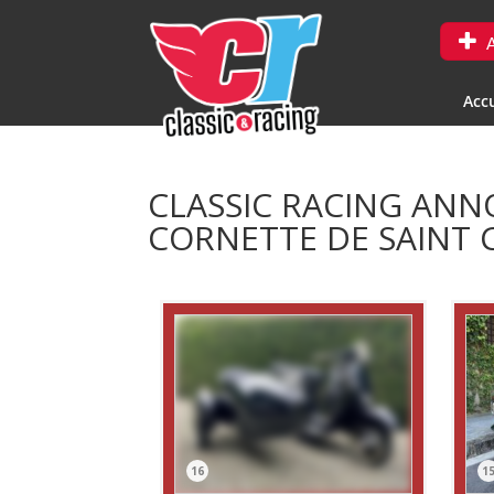
A
Accu
CLASSIC RACING ANN
CORNETTE DE SAINT 
16
1