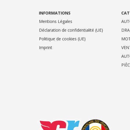
INFORMATIONS
CAT
Mentions Légales
AUT
Déclaration de confidentialité (UE)
DRA
Politique de cookies (UE)
MO
Imprint
VEN
AUT
PIÈ