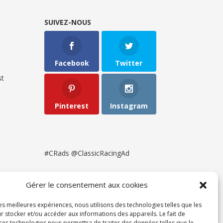
SUIVEZ-NOUS
Facebook
Twitter
t
Pinterest
Instagram
#CRads @ClassicRacingAd
Gérer le consentement aux cookies
les meilleures expériences, nous utilisons des technologies telles que les
r stocker et/ou accéder aux informations des appareils. Le fait de
 ces technologies nous permettra de traiter des données telles que le