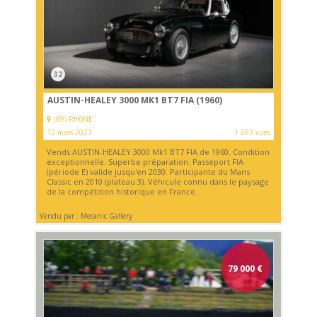
32
AUSTIN-HEALEY 3000 MK1 BT7 FIA (1960)
(69) RHôNE
12 mars 2023
1 593 vues
Vends AUSTIN-HEALEY 3000 Mk1 BT7 FIA de 1960. Condition
exceptionnelle. Superbe préparation. Passeport FIA
(période E) valide jusqu'en 2030. Participante du Mans
Classic en 2010 (plateau 3). Véhicule connu dans le paysage
de la compétition historique en France.
Vendu par : Mecanic Gallery
79 000
€