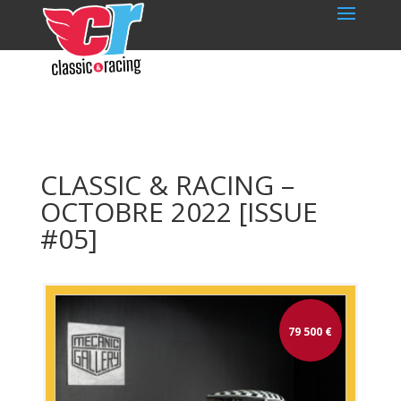
CLASSIC & RACING –
OCTOBRE 2022 [ISSUE
#05]
79 500
€