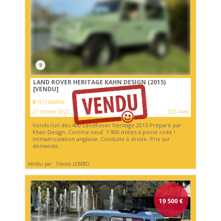
9
LAND ROVER HERITAGE KAHN DESIGN (2015)
[VENDU]
(51) MARNE
27 octobre 2022
325 vues
Vends l'un des 400 LandRover heritage 2015 Préparé par
Khan Design. Comme neuf. 1 900 milles à peine rodé !
Immatriculation anglaise. Conduite à droite. Prix sur
demande.
Vendu par : Franco LEMBO
19 500
€