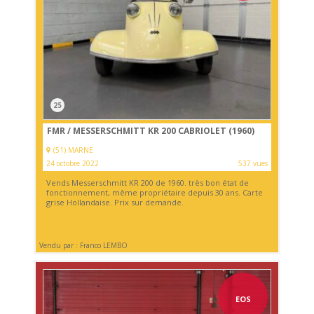
25
FMR / MESSERSCHMITT KR 200 CABRIOLET (1960)
(51) MARNE
24 octobre 2022
537 vues
Vends Messerschmitt KR 200 de 1960. très bon état de
fonctionnement, même propriétaire depuis 30 ans. Carte
grise Hollandaise. Prix sur demande.
Vendu par : Franco LEMBO
EOS