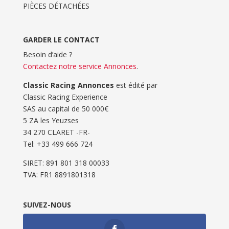
PIÈCES DÉTACHÉES
GARDER LE CONTACT
Besoin d’aide ?
Contactez notre service Annonces
.
Classic Racing Annonces
est édité par
Classic Racing Experience
SAS au capital de 50 000€
5 ZA les Yeuzses
34 270 CLARET -FR-
Tel: ‭+33 499 666 724‬
SIRET: 891 801 318 00033
TVA: FR1 8891801318
SUIVEZ-NOUS