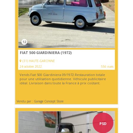
12
FIAT 500 GIARDINIERA (1972)
(31) HAUTE-GARONNE
24 octobre 2022
556 vues
Vends Fiat 500 Giardiniera 09/1972.Restauration totale
pour une utilisation quotidienne. Véhicule publicitaire
idéal. Livraison dans toute la France à prix coûtant.
Vendu par : Garage Concept Store
PSD