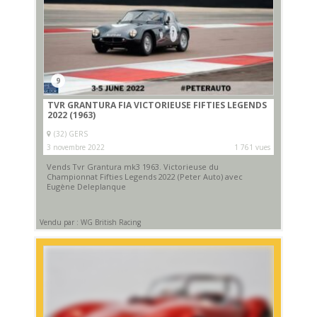
9
TVR GRANTURA FIA VICTORIEUSE FIFTIES LEGENDS
2022 (1963)
(32) GERS
3 novembre 2022
1 761 vues
Vends Tvr Grantura mk3 1963. Victorieuse du
Championnat Fifties Legends 2022 (Peter Auto) avec
Eugène Deleplanque
Vendu par : WG British Racing