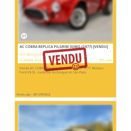
31
AC COBRA REPLICA PILGRIM SUMO (1977)
[VENDU]
HUY (BELGIQUE)
27 octobre 2022
909 vues
Vends AC COBRA Réplica PILGRIM SUMO 1977. Moteur
Ford V6 3L. contrôle technique et Car-Pass
Vendu par : MY VINTAGE