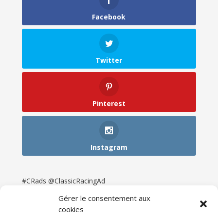
Facebook
Twitter
Pinterest
Instagram
#CRads @ClassicRacingAd
Gérer le consentement aux
cookies