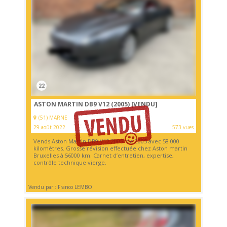
22
ASTON MARTIN DB9 V12 (2005)
[VENDU]
(51) MARNE
29 août 2022
573 vues
Vends Aston Martin DB9 V12 2005. de 2005 avec 58 000
kilomètres. Grosse révision effectuée chez Aston martin
Bruxelles à 56000 km. Carnet d’entretien, expertise,
contrôle technique vierge.
Vendu par : Franco LEMBO