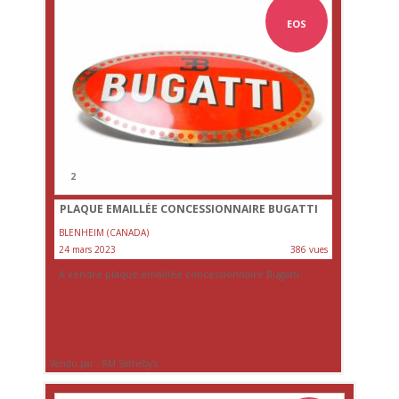
EOS
2
PLAQUE EMAILLÉE CONCESSIONNAIRE BUGATTI
BLENHEIM (CANADA)
24 mars 2023
386 vues
A vendre plaque émaillée concessionnaire Bugatti.
Vendu par : RM Sotheby's