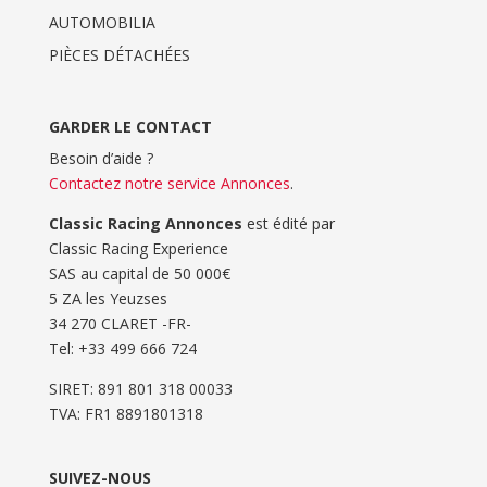
AUTOMOBILIA
PIÈCES DÉTACHÉES
GARDER LE CONTACT
Besoin d’aide ?
Contactez notre service Annonces
.
Classic Racing Annonces
est édité par
Classic Racing Experience
SAS au capital de 50 000€
5 ZA les Yeuzses
34 270 CLARET -FR-
Tel: ‭+33 499 666 724‬
SIRET: 891 801 318 00033
TVA: FR1 8891801318
SUIVEZ-NOUS