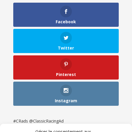
Facebook
Twitter
Pinterest
Instagram
#CRads @ClassicRacingAd
Gérer le consentement aux