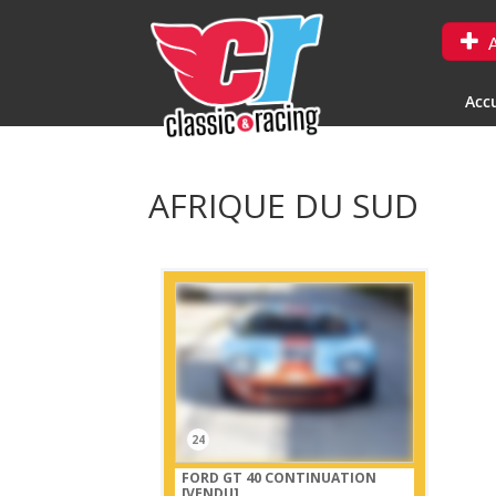
A
Accu
AFRIQUE DU SUD
24
FORD GT 40 CONTINUATION
[VENDU]