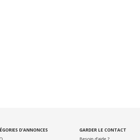
ÉGORIES D’ANNONCES
GARDER LE CONTACT
O
Besoin d’aide ?