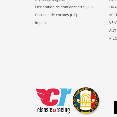
Déclaration de confidentialité (UE)
DRA
Politique de cookies (UE)
MO
Imprint
VEN
AUT
PIÈ