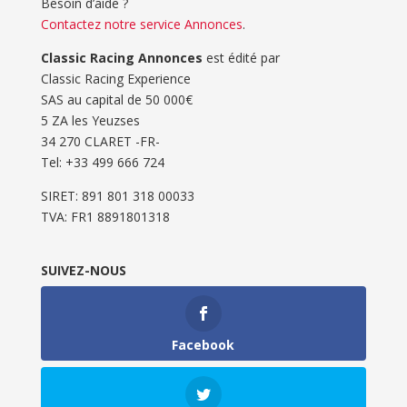
Besoin d’aide ?
Contactez notre service Annonces
.
Classic Racing Annonces
est édité par
Classic Racing Experience
SAS au capital de 50 000€
5 ZA les Yeuzses
34 270 CLARET -FR-
Tel: ‭+33 499 666 724‬
SIRET: 891 801 318 00033
TVA: FR1 8891801318
SUIVEZ-NOUS
Facebook