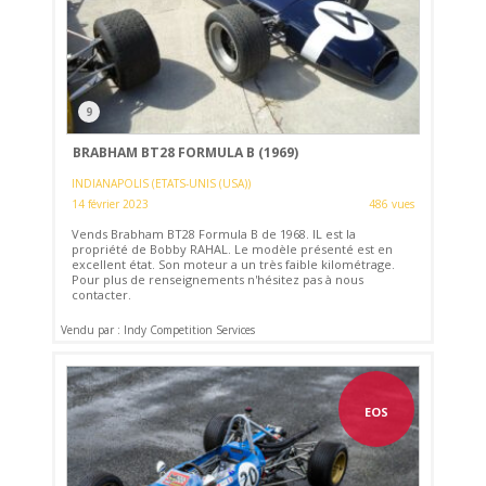
9
BRABHAM BT28 FORMULA B (1969)
INDIANAPOLIS (ETATS-UNIS (USA))
14 février 2023
486 vues
Vends Brabham BT28 Formula B de 1968. IL est la
propriété de Bobby RAHAL. Le modèle présenté est en
excellent état. Son moteur a un très faible kilométrage.
Pour plus de renseignements n'hésitez pas à nous
contacter.
Vendu par : Indy Competition Services
EOS