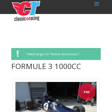
Téléchargez la "Notice Annonceur".
FORMULE 3 1000CC
PSD