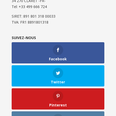
34 270 CLARET -FR-
Tel: ‭+33 499 666 724‬
SIRET: 891 801 318 00033
TVA: FR1 8891801318
SUIVEZ-NOUS
Facebook
Twitter
Pinterest