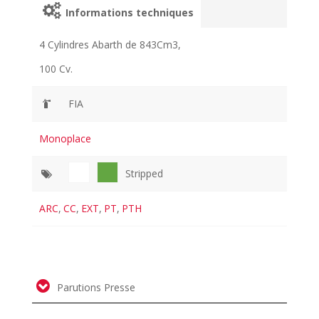
Informations techniques
4 Cylindres Abarth de 843Cm3,
100 Cv.
FIA
Monoplace
Stripped
ARC
,
CC
,
EXT
,
PT
,
PTH
Parutions Presse