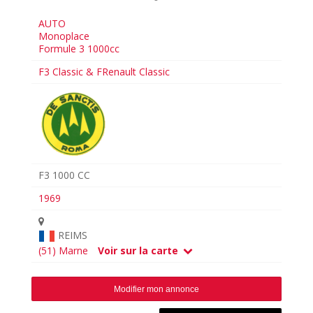
AUTO
Monoplace
Formule 3 1000cc
F3 Classic & FRenault Classic
F3 1000 CC
1969
REIMS
(51) Marne
Voir sur la carte
Modifier mon annonce