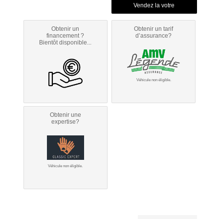
Obtenir un
Obtenir un tarif
financement ?
d’assurance?
Bientôt disponible...
Véhicule non éligible.
Obtenir une
expertise?
Véhicule non éligible.