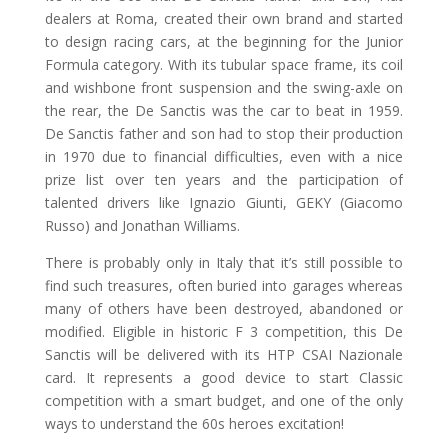
dealers at Roma, created their own brand and started
to design racing cars, at the beginning for the Junior
Formula category. With its tubular space frame, its coil
and wishbone front suspension and the swing-axle on
the rear, the De Sanctis was the car to beat in 1959.
De Sanctis father and son had to stop their production
in 1970 due to financial difficulties, even with a nice
prize list over ten years and the participation of
talented drivers like Ignazio Giunti, GEKY (Giacomo
Russo) and Jonathan Williams.
There is probably only in Italy that it’s still possible to
find such treasures, often buried into garages whereas
many of others have been destroyed, abandoned or
modified. Eligible in historic F 3 competition, this De
Sanctis will be delivered with its HTP CSAI Nazionale
card. It represents a good device to start Classic
competition with a smart budget, and one of the only
ways to understand the 60s heroes excitation!