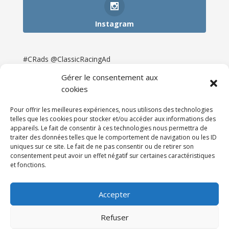
Instagram
#CRads @ClassicRacingAd
Gérer le consentement aux
cookies
Pour offrir les meilleures expériences, nous utilisons des technologies
telles que les cookies pour stocker et/ou accéder aux informations des
appareils. Le fait de consentir à ces technologies nous permettra de
traiter des données telles que le comportement de navigation ou les ID
uniques sur ce site. Le fait de ne pas consentir ou de retirer son
consentement peut avoir un effet négatif sur certaines caractéristiques
et fonctions.
Accueil
Catégories
Annonces
Newsletter & Presse
Partenaires
Tarifs
Accepter
Contact
Espace Client
Refuser
Réalisation