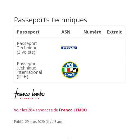
Passeports techniques
Passeport
ASN
Numéro
Extrait
Passeport
Technique
(3 volets)
Passeport
technique
international
(PTH)
Voir les 284 annonces de
Franco LEMBO
Publié: 29 mars 2020 (il y a 6 ans)
3