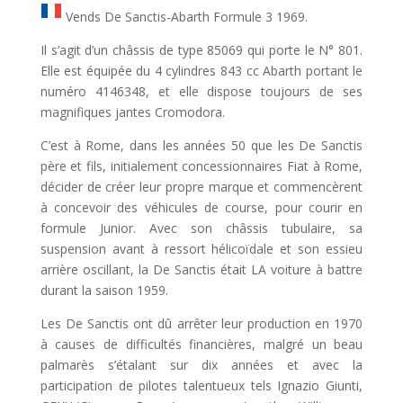
Vends De Sanctis-Abarth Formule 3 1969.
Il s’agit d’un châssis de type 85069 qui porte le N° 801.
Elle est équipée du 4 cylindres 843 cc Abarth portant le
numéro 4146348, et elle dispose toujours de ses
magnifiques jantes Cromodora.
C’est à Rome, dans les années 50 que les De Sanctis
père et fils, initialement concessionnaires Fiat à Rome,
décider de créer leur propre marque et commencèrent
à concevoir des véhicules de course, pour courir en
formule Junior. Avec son châssis tubulaire, sa
suspension avant à ressort hélicoïdale et son essieu
arrière oscillant, la De Sanctis était LA voiture à battre
durant la saison 1959.
Les De Sanctis ont dû arrêter leur production en 1970
à causes de difficultés financières, malgré un beau
palmarès s’étalant sur dix années et avec la
participation de pilotes talentueux tels Ignazio Giunti,