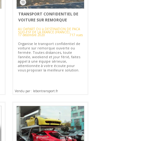
13
TRANSPORT CONFIDENTIEL DE
VOITURE SUR REMORQUE
AU DéPART OU à DESTINATION DE PACA
SUD-EST DE LA FRANCE (FRANCE)
17 décembre 2020
717 vues
Organise le transport confidentiel de
voiture sur remorque ouverte ou
fermée. Toutes distances, toute
l'année, weekend et jour férié, faites
appel à une équipe sérieuse,
attentionnée à votre écoute pour
vous proposer la meilleure solution.
Vendu par : lebontransport.fr