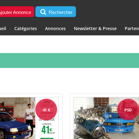
jouter Annonce
Rechercher
eil
Catégories
Annonces
Newsletter & Presse
Parten
41
€
PSD