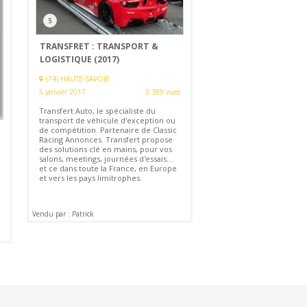
5
TRANSFRET : TRANSPORT &
LOGISTIQUE (2017)
(74) HAUTE-SAVOIE
5 janvier 2017
2 389 vues
Transfert Auto, le spécialiste du
transport de véhicule d'exception ou
de compétition. Partenaire de Classic
Racing Annonces. Transfert propose
des solutions clé en mains, pour vos
salons, meetings, journées d'essais...
et ce dans toute la France, en Europe
et vers les pays limitrophes.
Vendu par : Patrick