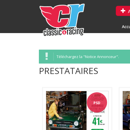
A
Accu
Téléchargez la "Notice Annonceur".
PRESTATAIRES
PSD