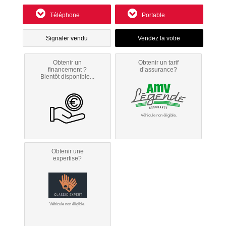
Téléphone
Portable
Signaler vendu
Obtenir un
Obtenir un tarif
financement ?
d’assurance?
Bientôt disponible...
Véhicule non éligible.
Obtenir une
expertise?
Véhicule non éligible.