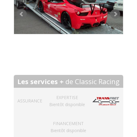
Les services +
de Classic Racing
EXPERTISE
ASSURANCE
Bientôt disponible
FINANCEMENT
Bientôt disponible