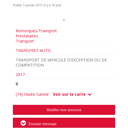
Publié: 5 janvier 2017 (il y a 10 ans)
0
Remorques/Transport
Prestataires
Transport
TRANSFRET AUTO
TRANSPORT DE VéHICULE D'EXCEPTION OU DE
COMPéTITION
2017
(74) Haute-Savoie
Voir sur la carte
Modifier mon annonce
Envoyer message