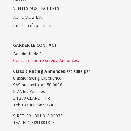
VENTES AUX ENCHERES
AUTOMOBILIA
PIÈCES DÉTACHÉES
GARDER LE CONTACT
Besoin d’aide ?
Contactez notre service Annonces
.
Classic Racing Annonces
est édité par
Classic Racing Experience
SAS au capital de 50 000€
5 ZA les Yeuzses
34 270 CLARET -FR-
Tel: ‭+33 499 666 724‬
SIRET: 891 801 318 00033
TVA: FR1 8891801318