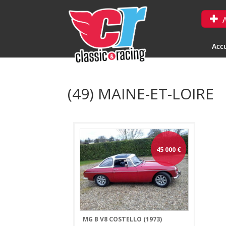
A
Accu
(49) MAINE-ET-LOIRE
45 000
€
MG B V8 COSTELLO (1973)