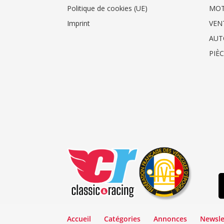
Politique de cookies (UE)
MO
Imprint
VEN
AUT
PIÈ
Accueil
Catégories
Annonces
Newsle