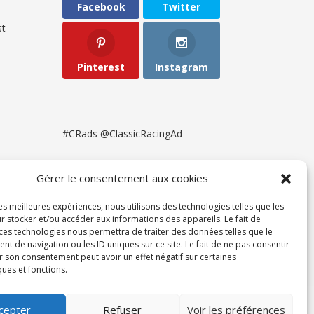
Facebook
Twitter
t
Pinterest
Instagram
#CRads @ClassicRacingAd
Gérer le consentement aux cookies
les meilleures expériences, nous utilisons des technologies telles que les
r stocker et/ou accéder aux informations des appareils. Le fait de
 ces technologies nous permettra de traiter des données telles que le
 de navigation ou les ID uniques sur ce site. Le fait de ne pas consentir
r son consentement peut avoir un effet négatif sur certaines
ques et fonctions.
ent
cepter
Refuser
Voir les préférences