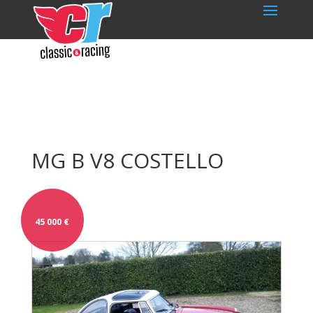
MG B V8 COSTELLO
45 000
€