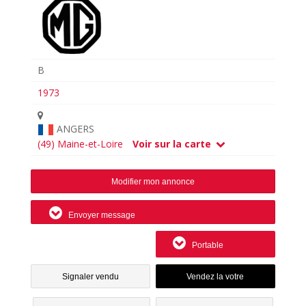
B
1973
ANGERS
(49) Maine-et-Loire
Voir sur la carte
Modifier mon annonce
Envoyer message
Portable
Signaler vendu