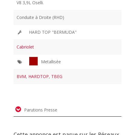
V8 3,9L Oselli.
Conduite à Droite (RHD)
HARD TOP "BERMUDA"
Cabriolet
Metallisée
BVM
,
HARDTOP
,
TBEG
Parutions Presse
Cette annonce est parue sur les Réseaux