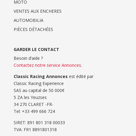
MOTO
VENTES AUX ENCHERES
AUTOMOBILIA
PIÈCES DÉTACHÉES
GARDER LE CONTACT
Besoin d’aide ?
Contactez notre service Annonces
.
Classic Racing Annonces
est édité par
Classic Racing Experience
SAS au capital de 50 000€
5 ZA les Yeuzses
34 270 CLARET -FR-
Tel: ‭+33 499 666 724‬
SIRET: 891 801 318 00033
TVA: FR1 8891801318