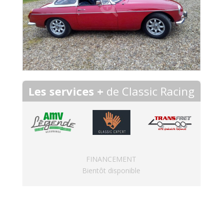
Les services +
de Classic Racing
FINANCEMENT
Bientôt disponible