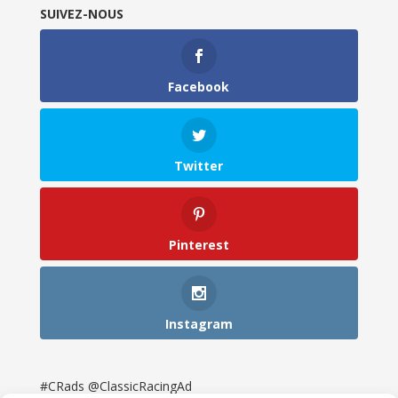
SUIVEZ-NOUS
Facebook
Twitter
Pinterest
Instagram
#CRads @ClassicRacingAd