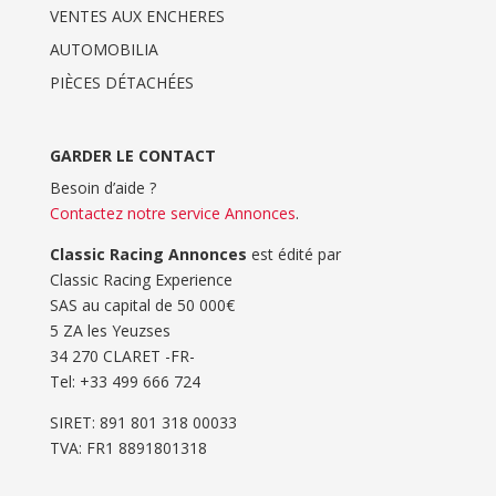
VENTES AUX ENCHERES
AUTOMOBILIA
PIÈCES DÉTACHÉES
GARDER LE CONTACT
Besoin d’aide ?
Contactez notre service Annonces
.
Classic Racing Annonces
est édité par
Classic Racing Experience
SAS au capital de 50 000€
5 ZA les Yeuzses
34 270 CLARET -FR-
Tel: ‭+33 499 666 724‬
SIRET: 891 801 318 00033
TVA: FR1 8891801318