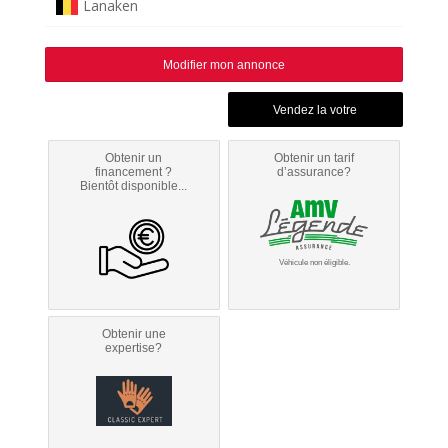
Lanaken
Modifier mon annonce
Obtenir un
Obtenir un tarif
financement ?
d’assurance?
Bientôt disponible...
Véhicule non éligible.
Obtenir une
expertise?