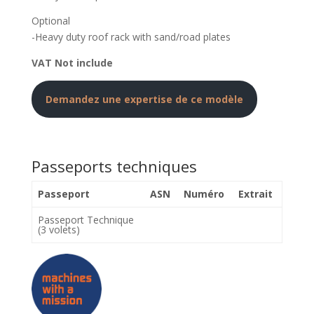
Optional
-Heavy duty roof rack with sand/road plates
VAT Not include
Demandez une expertise de ce modèle
Passeports techniques
Passeport
ASN
Numéro
Extrait
Passeport Technique
(3 volets)