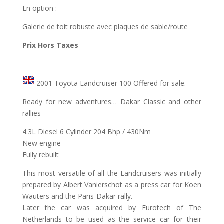
En option :
Galerie de toit robuste avec plaques de sable/route
Prix Hors Taxes
2001 Toyota Landcruiser 100 Offered for sale.
Ready for new adventures… Dakar Classic and other
rallies
4.3L Diesel 6 Cylinder 204 Bhp / 430Nm
New engine
Fully rebuilt
This most versatile of all the Landcruisers was initially
prepared by Albert Vanierschot as a press car for Koen
Wauters and the Paris-Dakar rally.
Later the car was acquired by Eurotech of The
Netherlands to be used as the service car for their