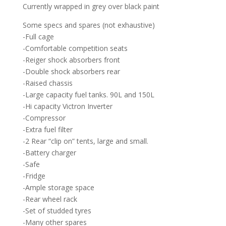
Currently wrapped in grey over black paint
Some specs and spares (not exhaustive)
-Full cage
-Comfortable competition seats
-Reiger shock absorbers front
-Double shock absorbers rear
-Raised chassis
-Large capacity fuel tanks. 90L and 150L
-Hi capacity Victron Inverter
-Compressor
-Extra fuel filter
-2 Rear “clip on” tents, large and small.
-Battery charger
-Safe
-Fridge
-Ample storage space
-Rear wheel rack
-Set of studded tyres
-Many other spares