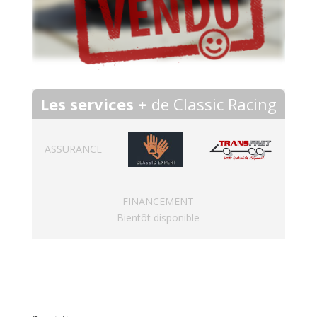
Les services +
de Classic Racing
ASSURANCE
FINANCEMENT
Bientôt disponible