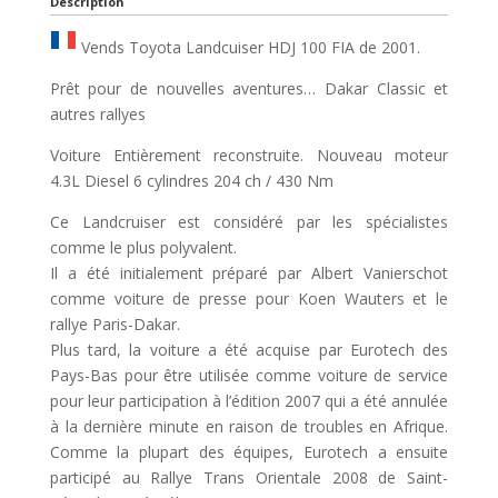
Description
Vends Toyota Landcuiser HDJ 100 FIA de 2001.
Prêt pour de nouvelles aventures… Dakar Classic et
autres rallyes
Voiture Entièrement reconstruite. Nouveau moteur
4.3L Diesel 6 cylindres 204 ch / 430 Nm
Ce Landcruiser est considéré par les spécialistes
comme le plus polyvalent.
Il a été initialement préparé par Albert Vanierschot
comme voiture de presse pour Koen Wauters et le
rallye Paris-Dakar.
Plus tard, la voiture a été acquise par Eurotech des
Pays-Bas pour être utilisée comme voiture de service
pour leur participation à l’édition 2007 qui a été annulée
à la dernière minute en raison de troubles en Afrique.
Comme la plupart des équipes, Eurotech a ensuite
participé au Rallye Trans Orientale 2008 de Saint-