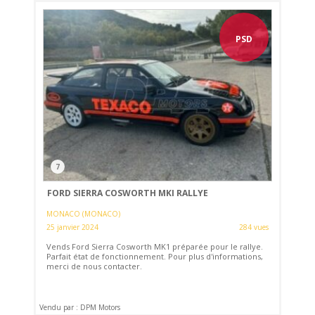
PSD
7
FORD SIERRA COSWORTH MKI RALLYE
MONACO (MONACO)
25 janvier 2024
284 vues
Vends Ford Sierra Cosworth MK1 préparée pour le rallye.
Parfait état de fonctionnement. Pour plus d'informations,
merci de nous contacter.
Vendu par : DPM Motors