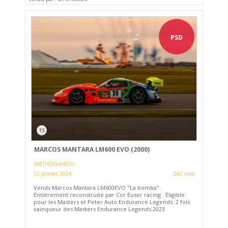
PSD
15
MARCOS MANTARA LM600 EVO (2000)
(NETHERLANDS)
25 janvier 2024
242 vues
Vends Marcos Mantara LM600EVO "La bomba".
Entièrement reconstruite par Cor Euser racing . Eligible
pour les Masters et Peter Auto Endurance Legends. 2 fois
vainqueur des Masters Endurance Legends 2023