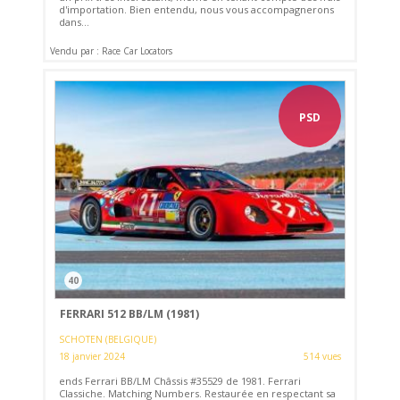
d'importation. Bien entendu, nous vous accompagnerons
dans...
Vendu par : Race Car Locators
PSD
40
FERRARI 512 BB/LM (1981)
SCHOTEN (BELGIQUE)
18 janvier 2024
514 vues
ends Ferrari BB/LM Châssis #35529 de 1981. Ferrari
Classiche. Matching Numbers. Restaurée en respectant sa