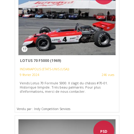
17
LOTUS 70 F5000 (1969)
INDIANAPOLIS (ETATS-UNIS (USA))
9 février 2024
246 vues
Vends Lotus 70 Formule 5000. Il s'agit du châssis #70-01.
Historique limpide. Très beau palmarès. Pour plus
d'informations, merci de nous contacter.
Vendu par : Indy Competition Services
PSD