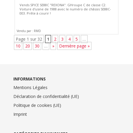
Vends SPICE SE88C "REXONA". GHroupe C de classe C2.
Voiture d'usine de 1988 avec le numéro de châssis SE88C-
003. Prête à courir !
Vendu par : RMD
Page 1 sur 32
1
2
3
4
5
…
10
20
30
…
»
Dernière page »
INFORMATIONS
Mentions Légales
Déclaration de confidentialité (UE)
Politique de cookies (UE)
Imprint