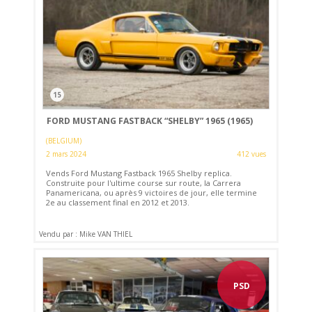
15
FORD MUSTANG FASTBACK “SHELBY” 1965 (1965)
(BELGIUM)
2 mars 2024
412 vues
Vends Ford Mustang Fastback 1965 Shelby replica.
Construite pour l'ultime course sur route, la Carrera
Panamericana, ou après 9 victoires de jour, elle termine
2e au classement final en 2012 et 2013.
Vendu par : Mike VAN THIEL
PSD