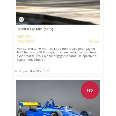
12
FORD GT40 MK1 (1965)
(GERMANY)
10 mars 2024
164 vues
Vends Ford GT40 MK1 FIA. La voiture idéale pour gagner
les 6 heures de SPA! Il s'agit du clone parfait de la voiture
ayant réalisé 3 fois la pole et gagné la fameuse épreuve au
classement général.
Vendu par : Mike VAN THIEL
PSD