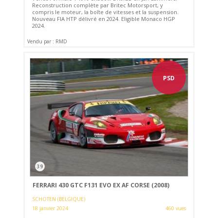
Reconstruction complète par Britec Motorsport, y
compris le moteur, la boîte de vitesses et la suspension.
Nouveau FIA HTP délivré en 2024. Eligible Monaco HGP
2024.
Vendu par : RMD
PSD
39
FERRARI 430 GTC F131 EVO EX AF CORSE (2008)
SCHOTEN (BELGIQUE)
18 janvier 2024
460 vues