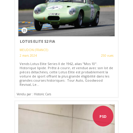
25
LOTUS ELITE S2 FIA
MEUDON (FRANCE)
2 mars 2024
250 vues
Vends Lotus Elite Series II de 1962, alias "Mos 10".
Historique lipide. Prête à courir, et vendue avec son lot de
pièces détachées, cette Lotus Elite est probablement la
voiture de sport offrant la plus grande éligibilité dans les
grandes courses historiques : Tour Auto, Goodwood
Revival, Le...
Vendu par : Historic Cars
PSD