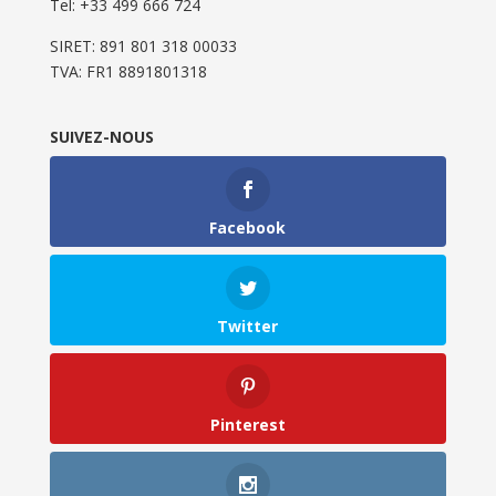
Tel: ‭+33 499 666 724‬
SIRET: 891 801 318 00033
TVA: FR1 8891801318
SUIVEZ-NOUS
Facebook
Twitter
Pinterest