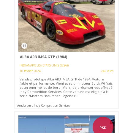
17
ALBA AR3 IMSA GTP (1984)
INDIANAPOLIS (ETATS-UNIS (USA))
10 février 2024
242 vues
Vends prototype Alba AR3 IMSA GTP de 1984. Voiture
fiable et performante. Vient avec un moteur Buick V6 frais
et un énorme lot de bord. Merci de présenter vos offres à
Indy Compétition Services. Cette voiture est éligible à la
série "Masters Endurance Legends".
Vendu par : Indy Competition Services
PSD