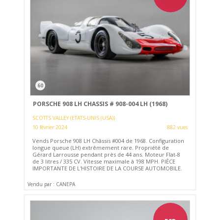
60
PORSCHE 908 LH CHASSIS # 908-004 LH (1968)
SCOTTS VALLEY (ETATS-UNIS (USA))
10 février 2024
882 vues
Vends Porsche 908 LH Châssis #004 de 1968. Configuration
longue queue (LH) extrêmement rare. Propriété de
Gérard Larrousse pendant près de 44 ans. Moteur Flat-8
de 3 litres / 335 CV. Vitesse maximale à 198 MPH. PIÈCE
IMPORTANTE DE L'HISTOIRE DE LA COURSE AUTOMOBILE.
Vendu par : CANEPA