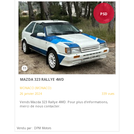
PSD
11
MAZDA 323 RALLYE 4WD
MONACO (MONACO)
26 janvier 2024
339 vues
Vends Mazda 323 Rallye 4WD. Pour plus d'informations,
merci de nous contacter.
Vendu par : DPM Motors