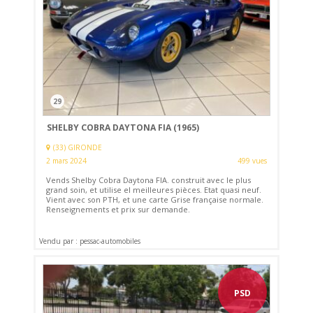
29
SHELBY COBRA DAYTONA FIA (1965)
(33) GIRONDE
2 mars 2024
499 vues
Vends Shelby Cobra Daytona FIA. construit avec le plus
grand soin, et utilise el meilleures pièces. Etat quasi neuf.
Vient avec son PTH, et une carte Grise française normale.
Renseignements et prix sur demande.
Vendu par : pessac-automobiles
PSD