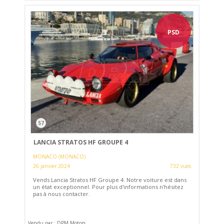
PSD
57
LANCIA STRATOS HF GROUPE 4
MONACO (MONACO)
26 janvier 2024
732 vues
Vends Lancia Stratos HF Groupe 4. Notre voiture est dans
un état exceptionnel. Pour plus d'informations n'hésitez
pas à nous contacter.
Vendu par : DPM Motors