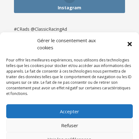
Instagram
#CRads @ClassicRacingAd
Gérer le consentement aux
cookies
Pour offrir les meilleures expériences, nous utilisons des technologies
telles que les cookies pour stocker et/ou accéder aux informations des
appareils. Le fait de consentir à ces technologies nous permettra de
traiter des données telles que le comportement de navigation ou les ID
uniques sur ce site. Le fait de ne pas consentir ou de retirer son
consentement peut avoir un effet négatif sur certaines caractéristiques
et fonctions.
Accueil
Catégories
Annonces
Newsletter & Presse
Partenaires
Tarifs
Accepter
Contact
Espace Client
Refuser
Réalisation
121DigitalGroup |