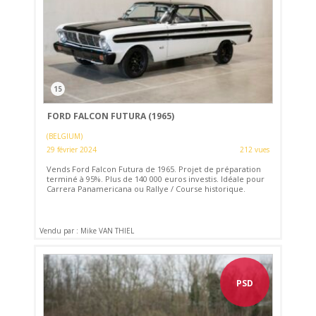
15
FORD FALCON FUTURA (1965)
(BELGIUM)
29 février 2024
212 vues
Vends Ford Falcon Futura de 1965. Projet de préparation
terminé à 95%. Plus de 140 000 euros investis. Idéale pour
Carrera Panamericana ou Rallye / Course historique.
Vendu par : Mike VAN THIEL
PSD