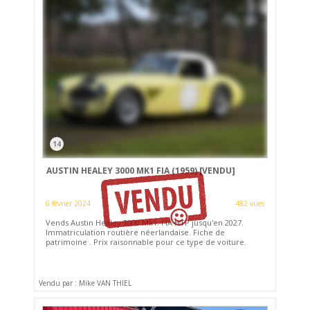
14
AUSTIN HEALEY 3000 MK1 FIA (1959)
[VENDU]
6 février 2024
482 vues
Vends Austin Healey 3000 Mk1. FIA HTP jusqu'en 2027.
Immatriculation routière néerlandaise. Fiche de
patrimoine . Prix raisonnable pour ce type de voiture.
Vendu par : Mike VAN THIEL