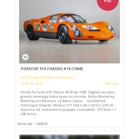
PSD
53
PORSCHE 910 CHASSIS #18 (1968)
SCOTTS VALLEY (ETATS-UNIS (USA))
10 février 2024
585 vues
Vends Porsche 910 châssis #018 de 1968. Eligible aux plus
grands meetings historiques du monde: Rolex Monterey
Motorsports Reunion, Le Mans Classic... Goodwood.
Historique limpide. Moteur 911 Flat-6 de 2 litres / 235 ch.
Injection de carburant à soupape coulissante. 575 kilos / 1
268 livres....
Vendu par : CANEPA