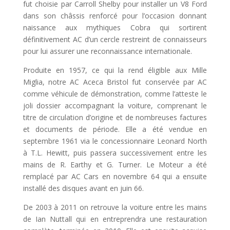
fut choisie par Carroll Shelby pour installer un V8 Ford
dans son châssis renforcé pour l’occasion donnant
naissance aux mythiques Cobra qui sortirent
définitivement AC d’un cercle restreint de connaisseurs
pour lui assurer une reconnaissance internationale.
Produite en 1957, ce qui la rend éligible aux Mille
Miglia, notre AC Aceca Bristol fut conservée par AC
comme véhicule de démonstration, comme l’atteste le
joli dossier accompagnant la voiture, comprenant le
titre de circulation d’origine et de nombreuses factures
et documents de période. Elle a été vendue en
septembre 1961 via le concessionnaire Leonard North
à T.L. Hewitt, puis passera successivement entre les
mains de R. Earthy et G. Turner. Le Moteur a été
remplacé par AC Cars en novembre 64 qui a ensuite
installé des disques avant en juin 66.
De 2003 à 2011 on retrouve la voiture entre les mains
de Ian Nuttall qui en entreprendra une restauration