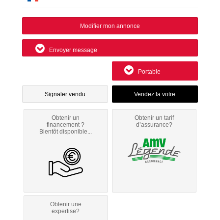
Modifier mon annonce
Envoyer message
Portable
Signaler vendu
Obtenir un
Obtenir un tarif
financement ?
d’assurance?
Bientôt disponible...
Obtenir une
expertise?