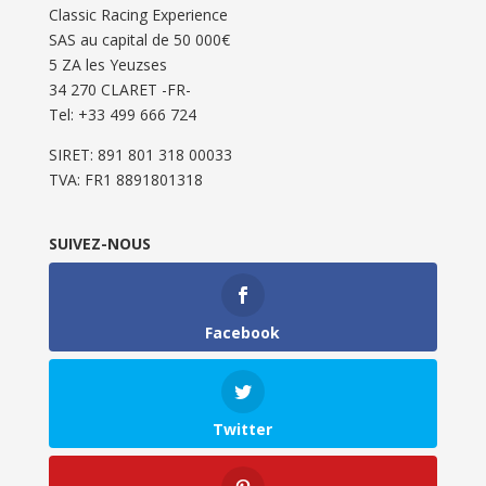
Classic Racing Experience
SAS au capital de 50 000€
5 ZA les Yeuzses
34 270 CLARET -FR-
Tel: ‭+33 499 666 724‬
SIRET: 891 801 318 00033
TVA: FR1 8891801318
SUIVEZ-NOUS
Facebook
Twitter