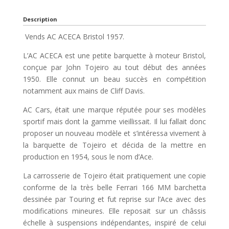
Description
Vends AC ACECA Bristol 1957.
L’AC ACECA est une petite barquette à moteur Bristol,
conçue par John Tojeiro au tout début des années
1950. Elle connut un beau succès en compétition
notamment aux mains de Cliff Davis.
AC Cars, était une marque réputée pour ses modèles
sportif mais dont la gamme vieillissait. Il lui fallait donc
proposer un nouveau modèle et s’intéressa vivement à
la barquette de Tojeiro et décida de la mettre en
production en 1954, sous le nom d’Ace.
La carrosserie de Tojeiro était pratiquement une copie
conforme de la très belle Ferrari 166 MM barchetta
dessinée par Touring et fut reprise sur l’Ace avec des
modifications mineures. Elle reposait sur un châssis
échelle à suspensions indépendantes, inspiré de celui