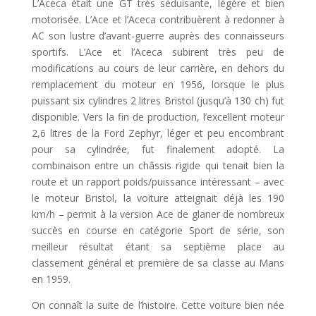
L’Aceca était une GT très séduisante, légère et bien
motorisée. L’Ace et l’Aceca contribuèrent à redonner à
AC son lustre d’avant-guerre auprès des connaisseurs
sportifs. L’Ace et l’Aceca subirent très peu de
modifications au cours de leur carrière, en dehors du
remplacement du moteur en 1956, lorsque le plus
puissant six cylindres 2 litres Bristol (jusqu’à 130 ch) fut
disponible. Vers la fin de production, l’excellent moteur
2,6 litres de la Ford Zephyr, léger et peu encombrant
pour sa cylindrée, fut finalement adopté. La
combinaison entre un châssis rigide qui tenait bien la
route et un rapport poids/puissance intéressant – avec
le moteur Bristol, la voiture atteignait déjà les 190
km/h – permit à la version Ace de glaner de nombreux
succès en course en catégorie Sport de série, son
meilleur résultat étant sa septième place au
classement général et première de sa classe au Mans
en 1959.
On connaît la suite de l’histoire. Cette voiture bien née