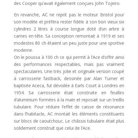
des Cooper qu’avait également conçues John Tojeiro.
En revanche, AC ne reprit pas le moteur Bristol pour
son modèle et préféra rester fidèle à son bon vieux six
cylindres 2 litres à course longue doté d’un arbre à
cames en tête. Sa conception remontait à 1919 et ses
modestes 80 ch étaient un peu juste pour une sportive
moderne.
On le poussa à 100 ch ce qui permit à l’Ace d’offrir ainsi
des performances respectables, mais pas vraiment
spectaculaires. Une très jolie et originale version coupé
à carrosserie fastback, dessinée par Alan Turner et
baptisée Aceca, fut dévoilée à Earls Court à Londres en
1954. Sa carrosserie était construite en feuilles
d’aluminium formées à la main et reposait sur un treillis
tubulaire. Pour réduire l’effet de caisse de résonance
dans l’habitacle, AC montait les éléments constituants
sur blocs de caoutchouc. Le châssis tubulaire était plus
solidement construit que celui de l’Ace.