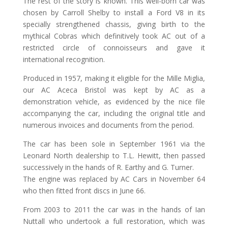
The rest of the story is known. This well-born car was
chosen by Carroll Shelby to install a Ford V8 in its
specially strengthened chassis, giving birth to the
mythical Cobras which definitively took AC out of a
restricted circle of connoisseurs and gave it
international recognition.
Produced in 1957, making it eligible for the Mille Miglia,
our AC Aceca Bristol was kept by AC as a
demonstration vehicle, as evidenced by the nice file
accompanying the car, including the original title and
numerous invoices and documents from the period.
The car has been sole in September 1961 via the
Leonard North dealership to T.L. Hewitt, then passed
successively in the hands of R. Earthy and G. Turner.
The engine was replaced by AC Cars in November 64
who then fitted front discs in June 66.
From 2003 to 2011 the car was in the hands of Ian
Nuttall who undertook a full restoration, which was