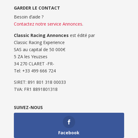
GARDER LE CONTACT
Besoin d’aide ?
Contactez notre service Annonces
.
Classic Racing Annonces
est édité par
Classic Racing Experience
SAS au capital de 50 000€
5 ZA les Yeuzses
34 270 CLARET -FR-
Tel: ‭+33 499 666 724‬
SIRET: 891 801 318 00033
TVA: FR1 8891801318
SUIVEZ-NOUS
Facebook