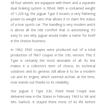
All four wheels are equipped with them and a separate
dual braking system is fitted. With a contained weight
of 1,220 kg, the Jaguar Type E boasts a very flattering
power-to-weight ratio that allows it to claim the status
of a true sports car. The handling is very modern and it
is above all the ride comfort that is astonishing. It’s
easy to see why Jaguar would make a name for itself
in the chassis business.
In 1962 3500 coupes were produced out of a total
production of 7667 coupes in the 3.8L version. This E
Type is certainly the most desirable of all. Its line
makes it a collector’s item of choice, its technical
solutions and its genesis still allow it to be a modern
car and its engine, which seemed archaic at the time,
now stands out thanks to its reliability.
Our Jaguar E Type 3,8L Fixed Head Coupé was
delivered new in the States in February 1963 to Mr and
Mrs Garlock. It stayed there most of its life before