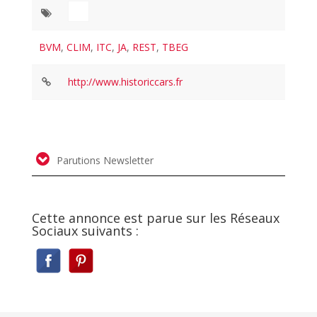
BVM
,
CLIM
,
ITC
,
JA
,
REST
,
TBEG
http://www.historiccars.fr
Parutions Newsletter
Cette annonce est parue sur les Réseaux
Sociaux suivants :