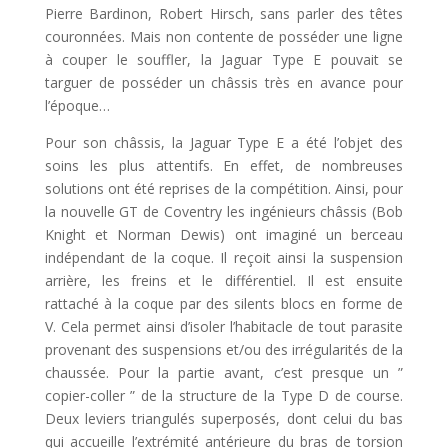
Pierre Bardinon, Robert Hirsch, sans parler des têtes
couronnées. Mais non contente de posséder une ligne
à couper le souffler, la Jaguar Type E pouvait se
targuer de posséder un châssis très en avance pour
l’époque…
Pour son châssis, la Jaguar Type E a été l’objet des
soins les plus attentifs. En effet, de nombreuses
solutions ont été reprises de la compétition. Ainsi, pour
la nouvelle GT de Coventry les ingénieurs châssis (Bob
Knight et Norman Dewis) ont imaginé un berceau
indépendant de la coque. Il reçoit ainsi la suspension
arrière, les freins et le différentiel. Il est ensuite
rattaché à la coque par des silents blocs en forme de
V. Cela permet ainsi d’isoler l’habitacle de tout parasite
provenant des suspensions et/ou des irrégularités de la
chaussée. Pour la partie avant, c’est presque un ”
copier-coller ” de la structure de la Type D de course.
Deux leviers triangulés superposés, dont celui du bas
qui accueille l’extrémité antérieure du bras de torsion