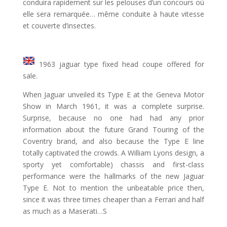
conduira rapidement sur les pelouses d’un concours où
elle sera remarquée… même conduite à haute vitesse
et couverte d’insectes.
1963 jaguar type fixed head coupe offered for
sale.
When Jaguar unveiled its Type E at the Geneva Motor
Show in March 1961, it was a complete surprise.
Surprise, because no one had had any prior
information about the future Grand Touring of the
Coventry brand, and also because the Type E line
totally captivated the crowds. A William Lyons design, a
sporty yet comfortable) chassis and first-class
performance were the hallmarks of the new Jaguar
Type E. Not to mention the unbeatable price then,
since it was three times cheaper than a Ferrari and half
as much as a Maserati…S