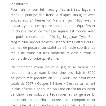
longitudinal.
Pour ralentir son félin aux griffes acérées, Jaguar a
repris le principe des freins à disques inauguré avec
succès aux 24 Heures du Mans en juin 1953 avec la
Jaguar Type C. Les quatre roues en sont équipées et
un double circuit de freinage séparé est monté. Avec
un poids contenu de 1 220 kg, la Jaguar Type E se
targue d’un rapport poids/puissance très flatteur qui lui
permet de postuler au statut de véritable sportive. La
tenue de route est très moderne et c’est surtout le
confort de conduite qui étonne.
On comprend mieux pourquoi Jaguar se taillera une
réputation à part dans le domaine des châssis. 3500
coupés furent produits en 1962 pour une production
totale de 7667 « Coupés 3.8 litres » C’est certainement
la plus désirable de toutes. Sa ligne en fait un collector
de choix, ses solutions techniques et sa genèse lui
autorisent aujourd’hui encore un comportement
d’actualité et son moteur qui semblait à l’époque