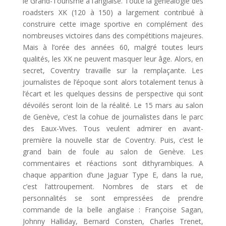
le Grand-Tourisme à l’anglaise. Toute la généalogie des
roadsters XK (120 à 150) a largement contribué à
construire cette image sportive en complément des
nombreuses victoires dans des compétitions majeures.
Mais à l’orée des années 60, malgré toutes leurs
qualités, les XK ne peuvent masquer leur âge. Alors, en
secret, Coventry travaille sur la remplaçante. Les
journalistes de l’époque sont alors totalement tenus à
l’écart et les quelques dessins de perspective qui sont
dévoilés seront loin de la réalité. Le 15 mars au salon
de Genève, c’est la cohue de journalistes dans le parc
des Eaux-Vives. Tous veulent admirer en avant-
première la nouvelle star de Coventry. Puis, c’est le
grand bain de foule au salon de Genève. Les
commentaires et réactions sont dithyrambiques. A
chaque apparition d’une Jaguar Type E, dans la rue,
c’est l’attroupement. Nombres de stars et de
personnalités se sont empressées de prendre
commande de la belle anglaise : Françoise Sagan,
Johnny Halliday, Bernard Consten, Charles Trenet,