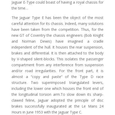
Jaguar E-Type could boast of having a royal chassis for
the time…
The Jaguar Type E has been the object of the most
careful attention for its chassis. Indeed, many solutions
have been taken from the competition. Thus, for the
new GT of Coventry the chassis engineers (Bob Knight
and Norman Dewis) have imagined a cradle
independent of the hull. It houses the rear suspension,
brakes and differential. It is then attached to the body
by V-shaped silent-blocks. This isolates the passenger
compartment from any interference from suspension
and/or road irregularities. For the front part, it is
almost a “copy and paste” of the Type D race
structure. Two superimposed triangulated levers,
including the lower one which houses the front end of
the longitudinal torsion arm.To slow down its sharp-
clawed feline, Jaguar adopted the principle of disc
brakes successfully inaugurated at the Le Mans 24
Hours in June 1953 with the Jaguar Type C.