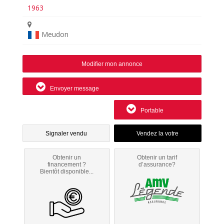
1963
Meudon
Modifier mon annonce
Envoyer message
Portable
Signaler vendu
Obtenir un
Obtenir un tarif
financement ?
d’assurance?
Bientôt disponible...