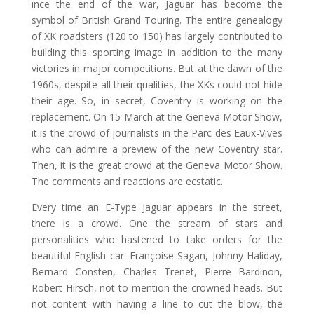
ince the end of the war, Jaguar has become the
symbol of British Grand Touring. The entire genealogy
of XK roadsters (120 to 150) has largely contributed to
building this sporting image in addition to the many
victories in major competitions. But at the dawn of the
1960s, despite all their qualities, the XKs could not hide
their age. So, in secret, Coventry is working on the
replacement. On 15 March at the Geneva Motor Show,
it is the crowd of journalists in the Parc des Eaux-Vives
who can admire a preview of the new Coventry star.
Then, it is the great crowd at the Geneva Motor Show.
The comments and reactions are ecstatic.
Every time an E-Type Jaguar appears in the street,
there is a crowd. One the stream of stars and
personalities who hastened to take orders for the
beautiful English car: Françoise Sagan, Johnny Haliday,
Bernard Consten, Charles Trenet, Pierre Bardinon,
Robert Hirsch, not to mention the crowned heads. But
not content with having a line to cut the blow, the