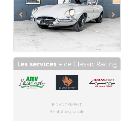
Les services +
de Classic Racing
FINANCEMENT
Bientôt disponible