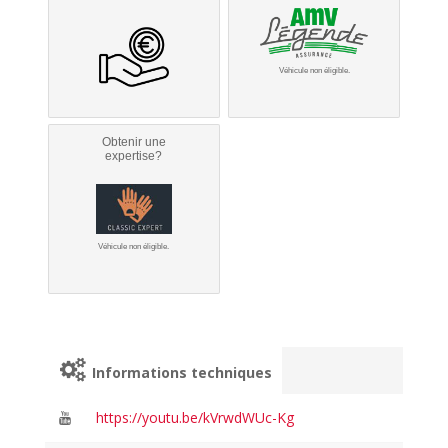
Véhicule non éligible.
Obtenir une
expertise?
Véhicule non éligible.
Informations techniques
https://youtu.be/kVrwdWUc-Kg