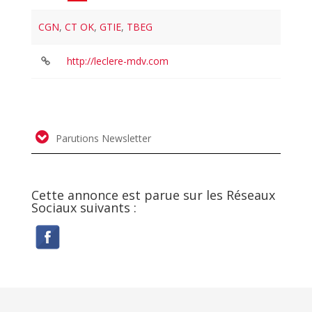
CGN
,
CT OK
,
GTIE
,
TBEG
http://leclere-mdv.com
Parutions Newsletter
Cette annonce est parue sur les Réseaux
Sociaux suivants :