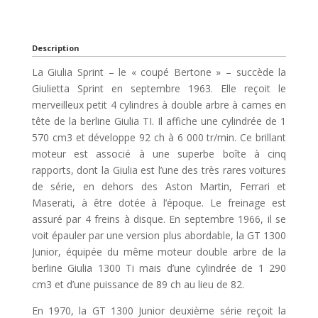
Description
La Giulia Sprint – le « coupé Bertone » – succède la
Giulietta Sprint en septembre 1963. Elle reçoit le
merveilleux petit 4 cylindres à double arbre à cames en
tête de la berline Giulia TI. Il affiche une cylindrée de 1
570 cm3 et développe 92 ch à 6 000 tr/min. Ce brillant
moteur est associé à une superbe boîte à cinq
rapports, dont la Giulia est l’une des très rares voitures
de série, en dehors des Aston Martin, Ferrari et
Maserati, à être dotée à l’époque. Le freinage est
assuré par 4 freins à disque. En septembre 1966, il se
voit épauler par une version plus abordable, la GT 1300
Junior, équipée du même moteur double arbre de la
berline Giulia 1300 Ti mais d’une cylindrée de 1 290
cm3 et d’une puissance de 89 ch au lieu de 82.
En 1970, la GT 1300 Junior deuxième série reçoit la