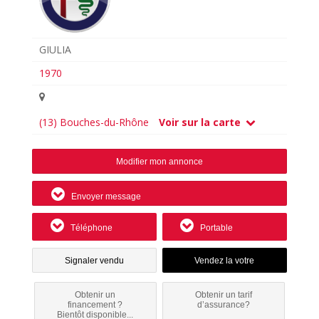
GIULIA
1970
(13) Bouches-du-Rhône
Voir sur la carte
Modifier mon annonce
Envoyer message
Téléphone
Portable
Signaler vendu
Obtenir un
Obtenir un tarif
financement ?
d’assurance?
Bientôt disponible...