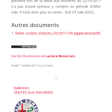
présenté lors de la vente aux enchères du 22/10/2017
n'a pas trouvé preneur y compris en période d'After
Sale. Il n'est donc plus en vente - End Of Sale (EOS)
Autres documents
Vente Leclere_Voitures_Oct2017-HR [application/pdf]
Voir les 58 annonces de
Leclere Motorcars
Publié: 7 octobre 2017 (il y a 9 ans)
1
Italiennes
VENTES AUX ENCHERES