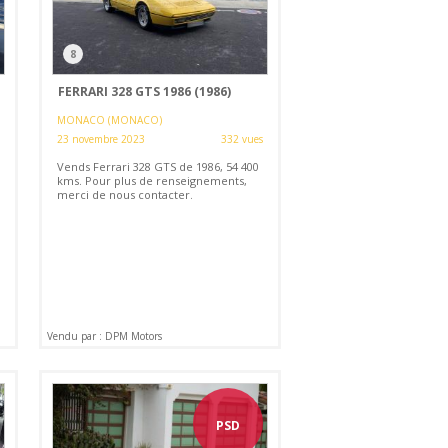
8
FERRARI 328 GTS 1986 (1986)
MONACO (MONACO)
23 novembre 2023
332 vues
Vends Ferrari 328 GTS de 1986, 54 400
kms. Pour plus de renseignements,
merci de nous contacter.
Vendu par : DPM Motors
PSD