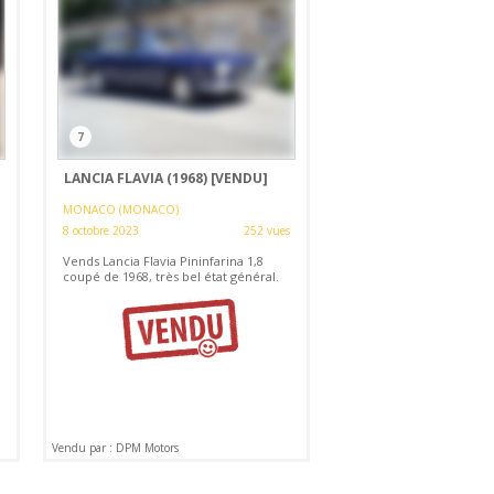
7
LANCIA FLAVIA (1968)
[VENDU]
MONACO (MONACO)
8 octobre 2023
252 vues
Vends Lancia Flavia Pininfarina 1,8
coupé de 1968, très bel état général.
Vendu par : DPM Motors