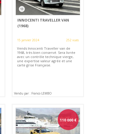
13
INNOCENTI TRAVELLER VAN
(1968)
15 janvier 2024
252 vues
Vends Innocenti Traveller van de
1968, très bien conservé. Sera livrée
avec un contrôle technique vierge,
une expertise valeur agrée et une
carte grise Française.
Vendu par : Franco LEMBO
110 000
€