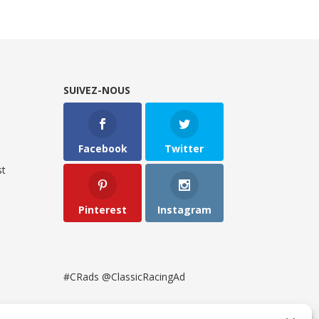
SUIVEZ-NOUS
Facebook
Twitter
t
Pinterest
Instagram
#CRads @ClassicRacingAd