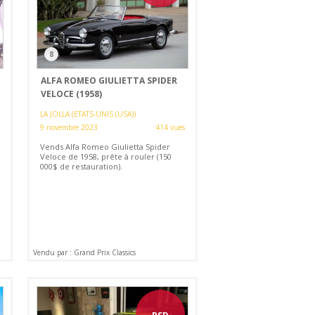
8
ALFA ROMEO GIULIETTA SPIDER
VELOCE (1958)
LA JOLLA (ETATS-UNIS (USA))
9 novembre 2023
414 vues
Vends Alfa Romeo Giulietta Spider
Veloce de 1958, prête à rouler (150
000$ de restauration).
Vendu par : Grand Prix Classics