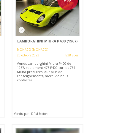
PSD
7
LAMBORGHINI MIURA P400 (1967)
MONACO (MONACO)
20 octobre 2023
838 vues
Vends Lamborghini Miura P400 de
1967, seulement 475 P400 sur les 764
Miura produites! our plus de
renseignements, merci de nous
contacter
Vendu par : DPM Motors