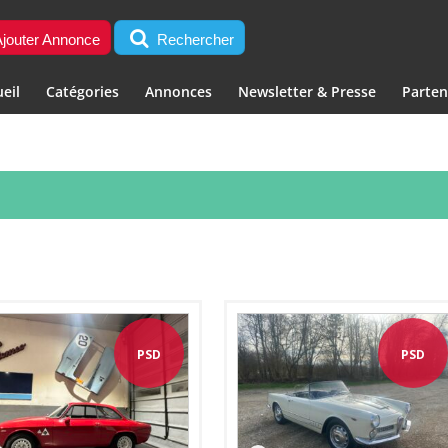
jouter Annonce
Rechercher
eil
Catégories
Annonces
Newsletter & Presse
Parten
PSD
PSD