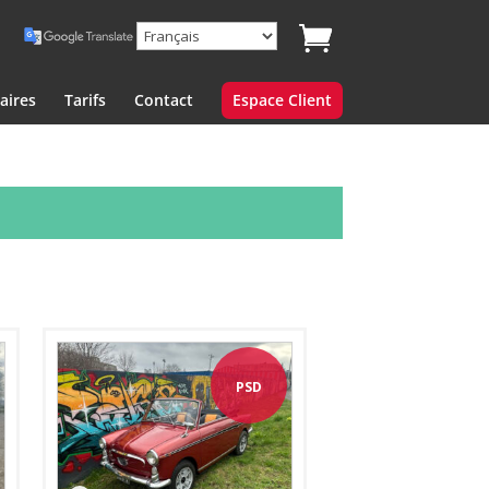
aires
Tarifs
Contact
Espace Client
PSD