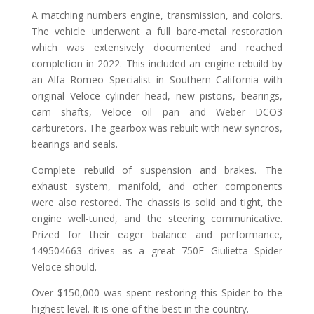
A matching numbers engine, transmission, and colors.
The vehicle underwent a full bare-metal restoration
which was extensively documented and reached
completion in 2022. This included an engine rebuild by
an Alfa Romeo Specialist in Southern California with
original Veloce cylinder head, new pistons, bearings,
cam shafts, Veloce oil pan and Weber DCO3
carburetors. The gearbox was rebuilt with new syncros,
bearings and seals.
Complete rebuild of suspension and brakes. The
exhaust system, manifold, and other components
were also restored. The chassis is solid and tight, the
engine well-tuned, and the steering communicative.
Prized for their eager balance and performance,
149504663 drives as a great 750F Giulietta Spider
Veloce should.
Over $150,000 was spent restoring this Spider to the
highest level. It is one of the best in the country.