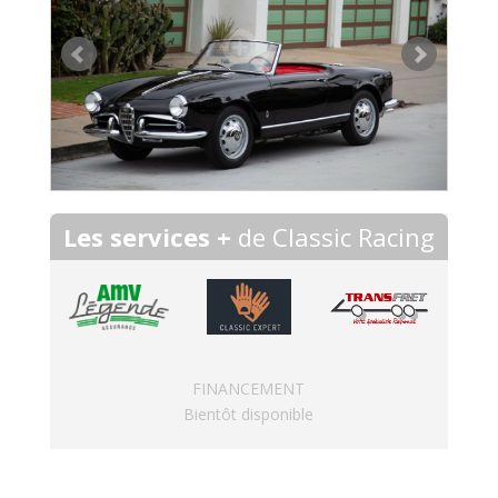
Les services +
de Classic Racing
FINANCEMENT
Bientôt disponible