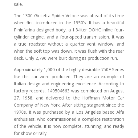
sale.
The 1300 Giulietta Spider Veloce was ahead of its time
when first introduced in the 1950’s. It has a beautiful
Pininfarina designed body, a 1.3-liter DOHC inline four-
cylinder engine, and a four-speed transmission. It was
a true roadster without a quarter vent window, and
when the soft top was down, it was flush with the rear
deck. Only 2,796 were built during its production run.
Approximately 1,000 of the highly desirable 750F Series
like this car were produced. They are an example of
Italian design and engineering excellence. According to
factory records, 149504663 was completed on August
27, 1958, and delivered to the Hoffman Motor Car
Company of New York. After sitting stagnant since the
1970s, it was purchased by a Los Angeles based Alfa
enthusiast, who commissioned a complete restoration
of the vehicle. It is now complete, stunning, and ready
for show or rally.