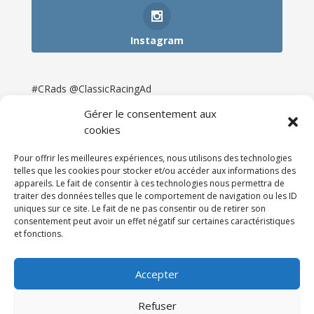
Instagram
#CRads @ClassicRacingAd
Gérer le consentement aux
cookies
Pour offrir les meilleures expériences, nous utilisons des technologies
telles que les cookies pour stocker et/ou accéder aux informations des
appareils. Le fait de consentir à ces technologies nous permettra de
traiter des données telles que le comportement de navigation ou les ID
uniques sur ce site. Le fait de ne pas consentir ou de retirer son
consentement peut avoir un effet négatif sur certaines caractéristiques
et fonctions.
Accueil
Catégories
Annonces
Newsletter & Presse
Partenaires
Tarifs
Accepter
Contact
Espace Client
Refuser