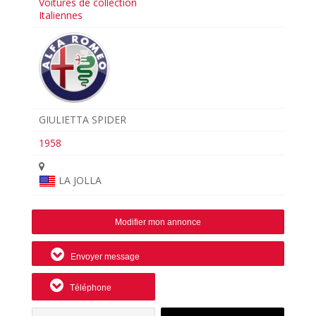
Voitures de collection
Italiennes
GIULIETTA SPIDER
1958
LA JOLLA
Modifier mon annonce
Envoyer message
Téléphone