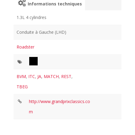
Informations techniques
1.3L 4 cylindres
Conduite à Gauche (LHD)
Roadster
BVM
,
ITC
,
JA
,
MATCH
,
REST
,
TBEG
http://www.grandprixclassics.co
m