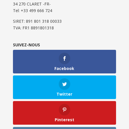
34 270 CLARET -FR-
Tel: ‭+33 499 666 724‬
SIRET: 891 801 318 00033
TVA: FR1 8891801318
SUIVEZ-NOUS
Facebook
Twitter
Pinterest