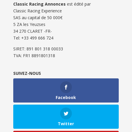
Classic Racing Annonces
est édité par
Classic Racing Experience
SAS au capital de 50 000€
5 ZA les Yeuzses
34 270 CLARET -FR-
Tel: ‭+33 499 666 724‬
SIRET: 891 801 318 00033
TVA: FR1 8891801318
SUIVEZ-NOUS
Facebook
Twitter