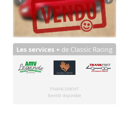
Les services +
de Classic Racing
FINANCEMENT
Bientôt disponible