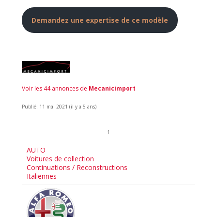
Demandez une expertise de ce modèle
Voir les 44 annonces de
Mecanicimport
Publié: 11 mai 2021 (il y a 5 ans)
1
AUTO
Voitures de collection
Continuations / Reconstructions
Italiennes