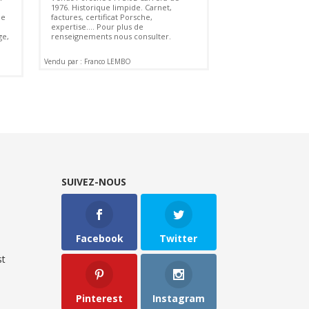
1976. Historique limpide. Carnet,
ue
factures, certificat Porsche,
expertise.... Pour plus de
ge,
renseignements nous consulter.
Vendu par : Franco LEMBO
SUIVEZ-NOUS
Facebook
Twitter
t
Pinterest
Instagram