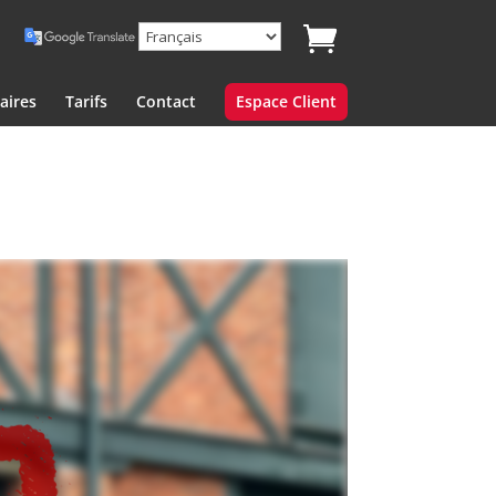
aires
Tarifs
Contact
Espace Client