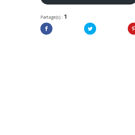
1
Partage(s) :