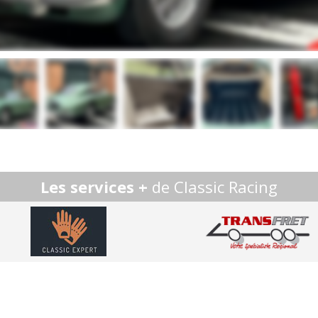
Les services +
de Classic Racing