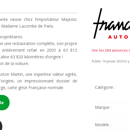
rée neuve chez l’importateur Majestic
 à Madame Lacombe de Paris.
ropriétaires.
ame une restauration complète, son propre
entièrement refait en 2005 à 63 812
Voir les 284 annonces
alise 63 820 kilomètres d’origine !
Publié: 14 janvier 2024 (il y
ion de la voiture.
 Aston Martin, une expertise valeur agrée,
 d’origine, un impressionnant dossier de
Catégorie :
rge, carte grise Française normale.
le
Marque :
Modèle :