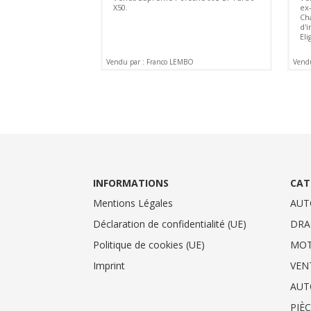
X50.
ex
Ch
d'
Eli
Vendu par : Franco LEMBO
Vend
INFORMATIONS
CAT
Mentions Légales
AUT
Déclaration de confidentialité (UE)
DRA
Politique de cookies (UE)
MO
Imprint
VEN
AUT
PIÈ