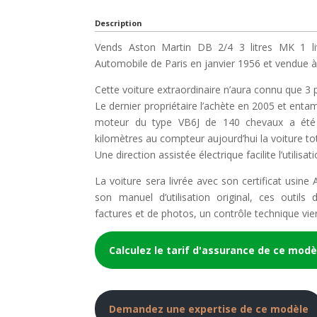
Description
Vends Aston Martin DB 2/4 3 litres MK 1 liv
Automobile de Paris en janvier 1956 et vendue
Cette voiture extraordinaire n’aura connu que 3 p
Le dernier propriétaire l’achète en 2005 et ent
moteur du type VB6J de 140 chevaux a été 
kilomètres au compteur aujourd’hui la voiture tot
Une direction assistée électrique facilite l’utilisat
La voiture sera livrée avec son certificat usine
son manuel d’utilisation original, ces outils
factures et de photos, un contrôle technique vie
Calculez le tarif d'assurance de ce modè
Demandez une expertise de ce modèle