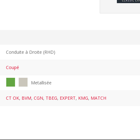
Conduite à Droite (RHD)
Coupé
Metallisée
CT OK
,
BVM
,
CGN
,
TBEG
,
EXPERT
,
KMG
,
MATCH