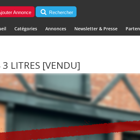
jouter Annonce
Rechercher
eil
Catégories
Annonces
Newsletter & Presse
Parten
 3 LITRES
[VENDU]