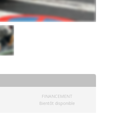
FINANCEMENT
Bientôt disponible