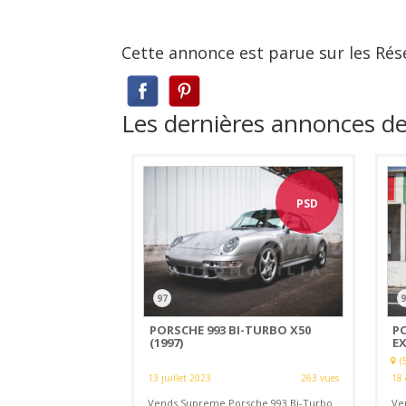
Cette annonce est parue sur les Rés
Les dernières annonces 
PSD
97
9
PORSCHE 993 BI-TURBO X50
P
(1997)
EX
(
13 juillet 2023
263 vues
18 
Vends Supreme Porsche 993 Bi-Turbo
Ve