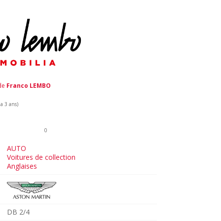
 de
Franco LEMBO
 a 3 ans)
0
AUTO
Voitures de collection
Anglaises
DB 2/4