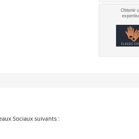
Obtenir 
expertis
eaux Sociaux suivants :