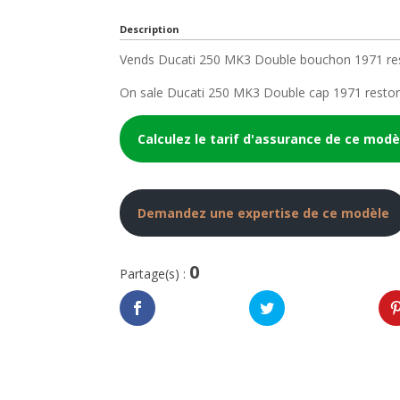
Description
Vends Ducati 250 MK3 Double bouchon 1971 rest
On sale Ducati 250 MK3 Double cap 1971 restore
Calculez le tarif d'assurance de ce modè
Demandez une expertise de ce modèle
0
Partage(s) :