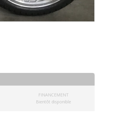
FINANCEMENT
Bientôt disponible