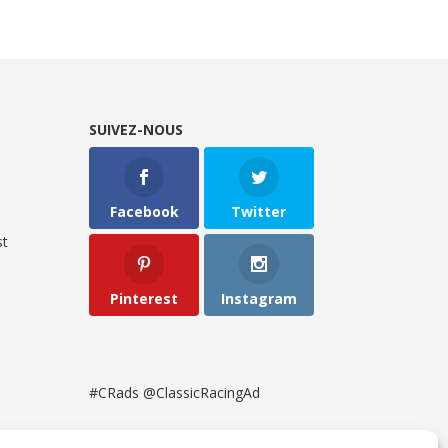
SUIVEZ-NOUS
Facebook
Twitter
t
Pinterest
Instagram
#CRads @ClassicRacingAd