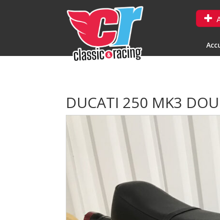
A
Accu
DUCATI 250 MK3 DOU