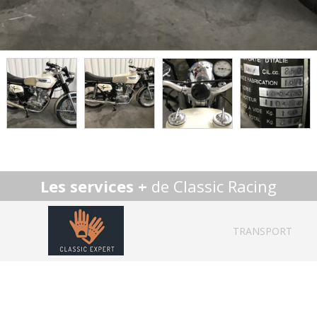
Les services +
de Classic Racing
TRANSPORT