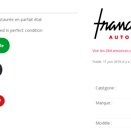
aurée en parfait état
d in perfect condition
le
Voir les 284 annonces
Publié: 17 juin 2019 (il y a 
Catégorie :
Marque :
Modèle :