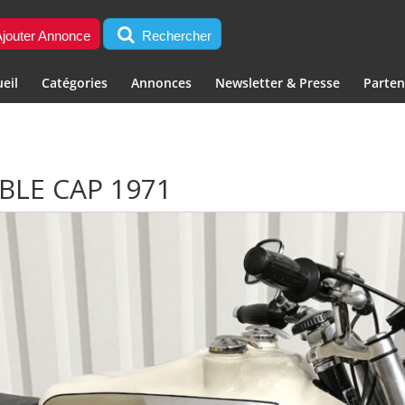
jouter Annonce
Rechercher
eil
Catégories
Annonces
Newsletter & Presse
Parten
BLE CAP 1971