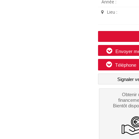
Année :
Lieu :
Envoyer m
Téléphone
Signaler v
Obtenir 
financeme
Bientôt dispo