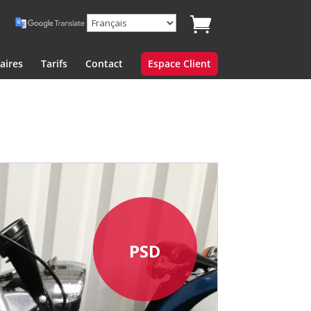
aires
Tarifs
Contact
Espace Client
PSD