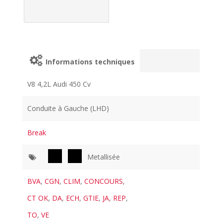
Informations techniques
V8 4,2L Audi 450 Cv
Conduite à Gauche (LHD)
Break
Metallisée
BVA
,
CGN
,
CLIM
,
CONCOURS
,
CT OK
,
DA
,
ECH
,
GTIE
,
JA
,
REP
,
TO
,
VE