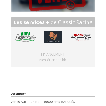
Les services +
de Classic Racing
FINANCEMENT
Bientôt disponible
Description
Vends Audi RS4 B8 – 65000 kms évolutifs.