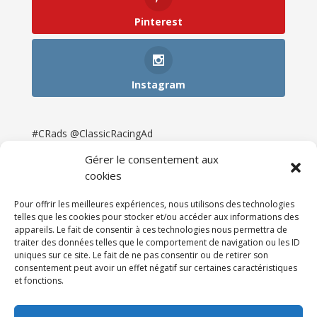
Pinterest
Instagram
#CRads @ClassicRacingAd
Gérer le consentement aux
cookies
Pour offrir les meilleures expériences, nous utilisons des technologies
telles que les cookies pour stocker et/ou accéder aux informations des
appareils. Le fait de consentir à ces technologies nous permettra de
traiter des données telles que le comportement de navigation ou les ID
uniques sur ce site. Le fait de ne pas consentir ou de retirer son
consentement peut avoir un effet négatif sur certaines caractéristiques
et fonctions.
Accueil
Catégories
Annonces
Newsletter & Presse
Partenaires
Tarifs