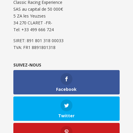
Classic Racing Experience
SAS au capital de 50 000€
5 ZA les Yeuzses
34 270 CLARET -FR-
Tel: ‭+33 499 666 724‬
SIRET: 891 801 318 00033
TVA: FR1 8891801318
SUIVEZ-NOUS
Facebook
Twitter