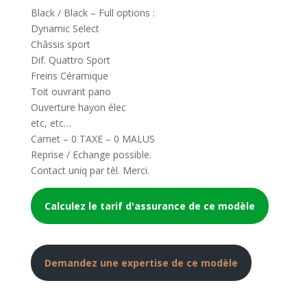
Black / Black – Full options :
Dynamic Select
Châssis sport
Dif. Quattro Sport
Freins Céramique
Toit ouvrant pano
Ouverture hayon élec
etc, etc…
Carnet – 0 TAXE – 0 MALUS
Reprise / Echange possible.
Contact uniq par tèl. Merci.
Calculez le tarif d'assurance de ce modèle
Demandez une expertise de ce modèle