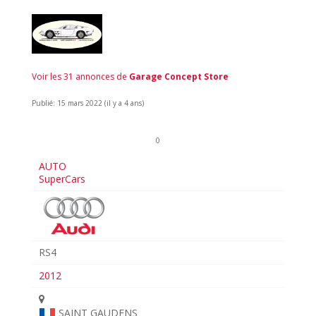
Voir les 31 annonces de
Garage Concept Store
Publié: 15 mars 2022 (il y a 4 ans)
0
AUTO
SuperCars
RS4
2012
SAINT GAUDENS