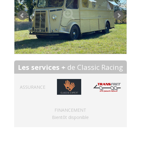
Les services +
de Classic Racing
ASSURANCE
FINANCEMENT
Bientôt disponible