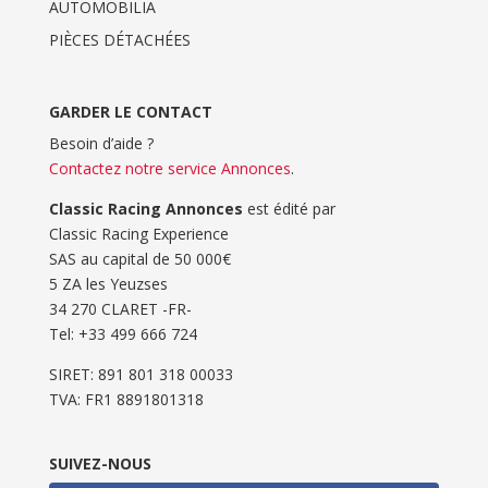
AUTOMOBILIA
PIÈCES DÉTACHÉES
GARDER LE CONTACT
Besoin d’aide ?
Contactez notre service Annonces
.
Classic Racing Annonces
est édité par
Classic Racing Experience
SAS au capital de 50 000€
5 ZA les Yeuzses
34 270 CLARET -FR-
Tel: ‭+33 499 666 724‬
SIRET: 891 801 318 00033
TVA: FR1 8891801318
SUIVEZ-NOUS