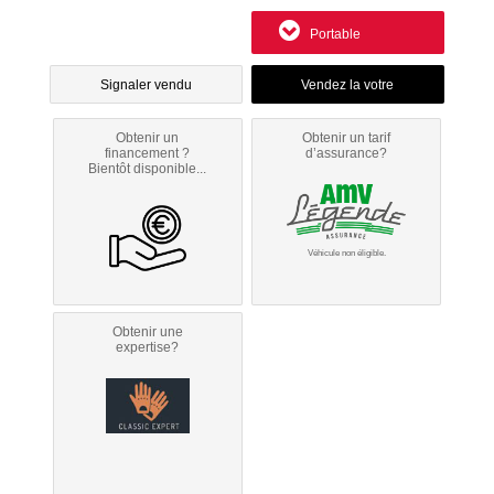
Portable
Signaler vendu
Obtenir un
Obtenir un tarif
financement ?
d’assurance?
Bientôt disponible...
Véhicule non éligible.
Obtenir une
expertise?