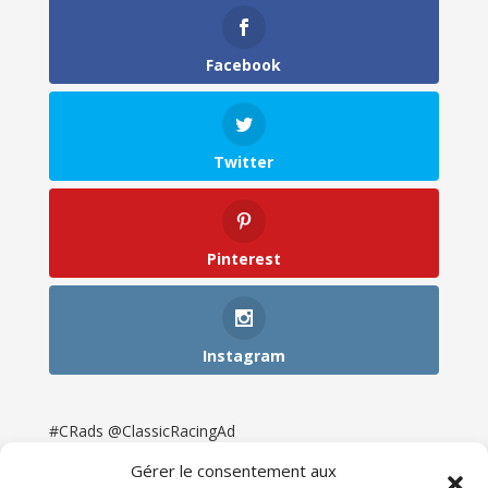
Facebook
Twitter
Pinterest
Instagram
#CRads @ClassicRacingAd
Gérer le consentement aux