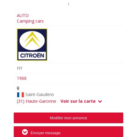
1
AUTO
Camping cars
HY
1966
Saint-Gaudens
(31) Haute-Garonne
Voir sur la carte
Modifier mon annonce
Envoyer message