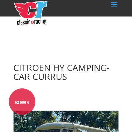
CITROEN HY CAMPING-
CAR CURRUS
62 000
€