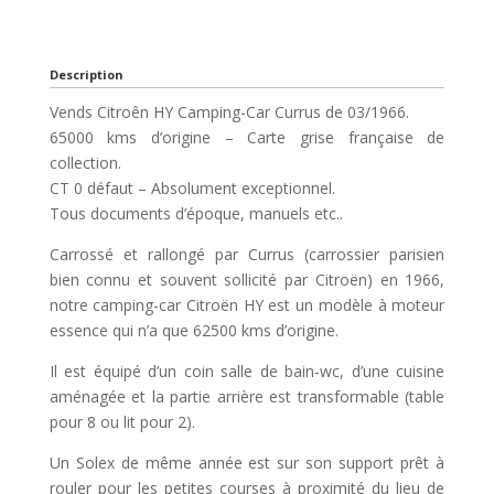
Description
Vends Citroên HY Camping-Car Currus de 03/1966.
65000 kms d’origine – Carte grise française de
collection.
CT 0 défaut – Absolument exceptionnel.
Tous documents d’époque, manuels etc..
Carrossé et rallongé par Currus (carrossier parisien
bien connu et souvent sollicité par Citroën) en 1966,
notre camping-car Citroën HY est un modèle à moteur
essence qui n’a que 62500 kms d’origine.
Il est équipé d’un coin salle de bain-wc, d’une cuisine
aménagée et la partie arrière est transformable (table
pour 8 ou lit pour 2).
Un Solex de même année est sur son support prêt à
rouler pour les petites courses à proximité du lieu de