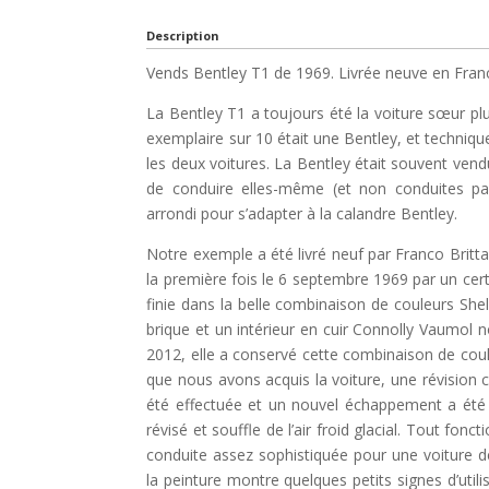
Description
Vends Bentley T1 de 1969. Livrée neuve en Fran
La Bentley T1 a toujours été la voiture sœur plu
exemplaire sur 10 était une Bentley, et technique
les deux voitures. La Bentley était souvent vend
de conduire elles-même (et non conduites par
arrondi pour s’adapter à la calandre Bentley.
Notre exemple a été livré neuf par Franco Britta
la première fois le 6 septembre 1969 par un cert
finie dans la belle combinaison de couleurs Shel
brique et un intérieur en cuir Connolly Vaumol n
2012, elle a conservé cette combinaison de coul
que nous avons acquis la voiture, une révision 
été effectuée et un nouvel échappement a été i
révisé et souffle de l’air froid glacial. Tout fonc
conduite assez sophistiquée pour une voiture de 
la peinture montre quelques petits signes d’utili