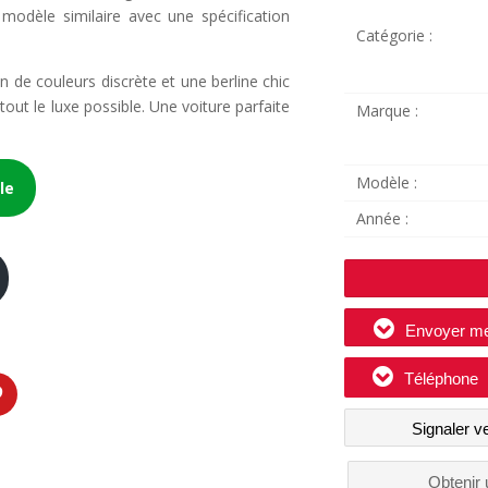
 modèle similaire avec une spécification
Catégorie :
 de couleurs discrète et une berline chic
out le luxe possible. Une voiture parfaite
Marque :
Modèle :
le
Année :
Envoyer m
Téléphone
Signaler v
Obtenir 