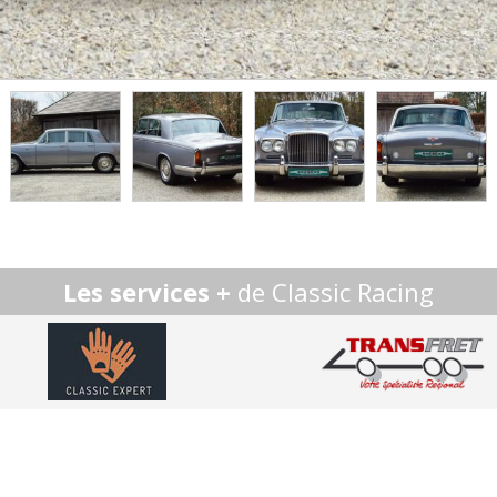
Les services +
de Classic Racing