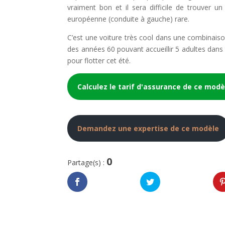
vraiment bon et il sera difficile de trouver un
européenne (conduite à gauche) rare.
C’est une voiture très cool dans une combinaison
des années 60 pouvant accueillir 5 adultes dans t
pour flotter cet été.
Calculez le tarif d'assurance de ce modè
Demandez une expertise de ce modèle
0
Partage(s) :