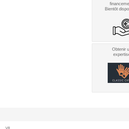
financeme
Bientôt dispo
Obtenir 
expertis
V8