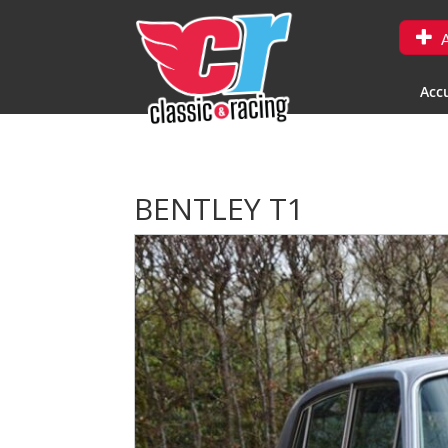
A
Accu
BENTLEY T1