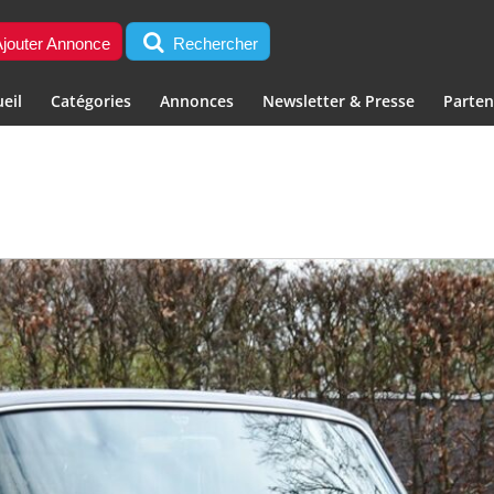
jouter Annonce
Rechercher
eil
Catégories
Annonces
Newsletter & Presse
Parten