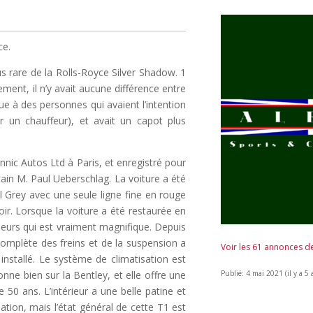
ce.
s rare de la Rolls-Royce Silver Shadow. 1
ment, il n’y avait aucune différence entre
ue à des personnes qui avaient l’intention
 un chauffeur), et avait un capot plus
nnic Autos Ltd à Paris, et enregistré pour
ain M. Paul Ueberschlag. La voiture a été
l Grey avec une seule ligne fine en rouge
oir. Lorsque la voiture a été restaurée en
eurs qui est vraiment magnifique. Depuis
complète des freins et de la suspension a
Voir les 61 annonces 
nstallé. Le système de climatisation est
tionne bien sur la Bentley, et elle offre une
Publié: 4 mai 2021 (il y a 5 
50 ans. L’intérieur a une belle patine et
sation, mais l’état général de cette T1 est