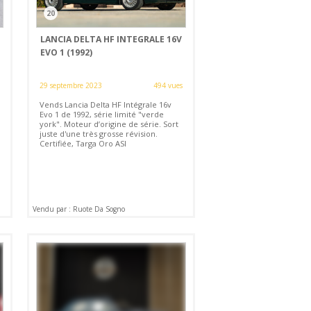
20
LANCIA DELTA HF INTEGRALE 16V
EVO 1 (1992)
29 septembre 2023
494 vues
Vends Lancia Delta HF Intégrale 16v
Evo 1 de 1992, série limité "verde
york". Moteur d’origine de série. Sort
juste d'une très grosse révision.
Certifiée, Targa Oro ASI
Vendu par : Ruote Da Sogno