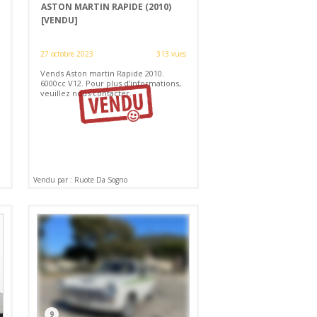
ASTON MARTIN RAPIDE (2010)
[VENDU]
27 octobre 2023
313 vues
Vends Aston martin Rapide 2010.
6000cc V12. Pour plus d’informations,
veuillez nous contacter.
Vendu par : Ruote Da Sogno
9