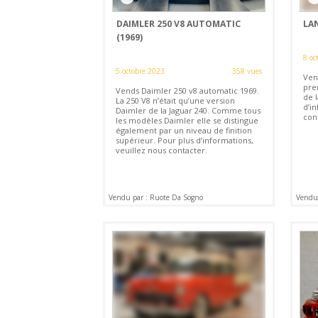
DAIMLER 250 V8 AUTOMATIC
LAN
(1969)
8 oc
5 octobre 2023
358 vues
Ven
pre
Vends Daimler 250 v8 automatic 1969.
de 
La 250 V8 n’était qu’une version
d’in
Daimler de la Jaguar 240. Comme tous
con
les modèles Daimler elle se distingue
également par un niveau de finition
supérieur. Pour plus d’informations,
veuillez nous contacter.
Vendu par : Ruote Da Sogno
Vendu 