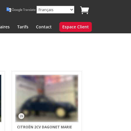
aires
Tarifs
Contact
Espace Client
26
CITROËN 2CV DAGONET MARIE