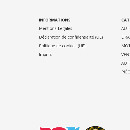
INFORMATIONS
CAT
Mentions Légales
AUT
Déclaration de confidentialité (UE)
DRA
Politique de cookies (UE)
MO
Imprint
VEN
AUT
PIÈ