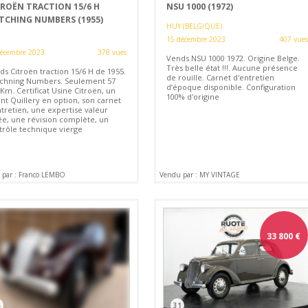
TROËN TRACTION 15/6 H
NSU 1000 (1972)
TCHING NUMBERS (1955)
HUY (BELGIQUE)
15 décembre 2023
407 vues
décembre 2023
378 vues
Vends NSU 1000 1972. Origine Belge.
Très belle état !!!. Aucune présence
ds Citroën traction 15/6 H de 1955.
de rouille. Carnet d'entretien
chning Numbers. Seulement 57
d’époque disponible. Configuration
Km. Certificat Usine Citroën, un
100% d'origine
nt Quillery en option, son carnet
ntretien, une expertise valeur
ée, une révision complète, un
trôle technique vierge
 par : Franco LEMBO
Vendu par : MY VINTAGE
33 800
€
5
31