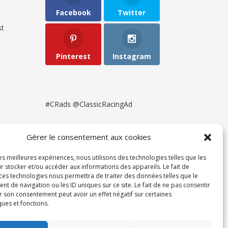
Facebook
Twitter
t
Pinterest
Instagram
#CRads @ClassicRacingAd
Gérer le consentement aux cookies
les meilleures expériences, nous utilisons des technologies telles que les
r stocker et/ou accéder aux informations des appareils. Le fait de
 ces technologies nous permettra de traiter des données telles que le
 de navigation ou les ID uniques sur ce site. Le fait de ne pas consentir
r son consentement peut avoir un effet négatif sur certaines
ques et fonctions.