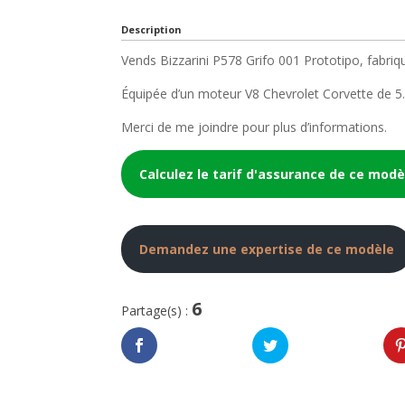
Description
Vends Bizzarini P578 Grifo 001 Prototipo, fabriq
Équipée d’un moteur V8 Chevrolet Corvette de 5
Merci de me joindre pour plus d’informations.
Calculez le tarif d'assurance de ce modè
Demandez une expertise de ce modèle
6
Partage(s) :