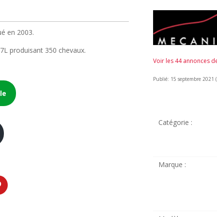
ué en 2003.
.7L produisant 350 chevaux.
Voir les 44 annonces 
Publié: 15 septembre 2021 (i
le
Catégorie :
Marque :