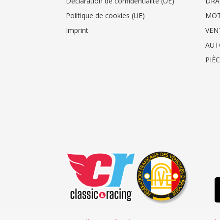
Déclaration de confidentialité (UE)
DRA
Politique de cookies (UE)
MO
Imprint
VEN
AUT
PIÈ