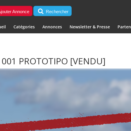
jouter Annonce
Rechercher
eil
Catégories
Annonces
Newsletter & Presse
Parten
O 001 PROTOTIPO
[VENDU]