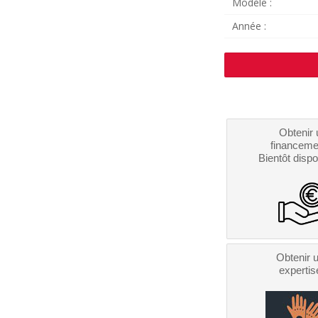
Modèle :
Année :
Obtenir 
financeme
Bientôt dispo
Obtenir 
expertis