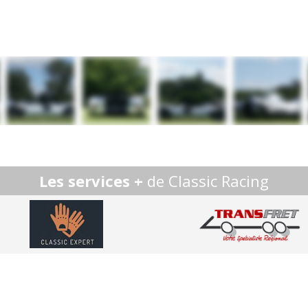
Les services +
de Classic Racing