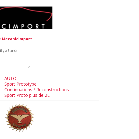
de
Mecanicimport
l y a 5 ans)
2
AUTO
Sport Prototype
Continuations / Reconstructions
Sport Proto plus de 2L