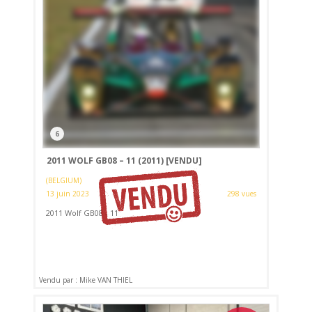
6
2011 WOLF GB08 – 11 (2011)
[VENDU]
(BELGIUM)
13 juin 2023
298 vues
2011 Wolf GB08 - 11
Vendu par : Mike VAN THIEL