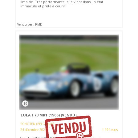
limpide. Très performante, elle vient dans un état
immaculé et prête à courir.
Vendu par : RMD
10
LOLA T70 MK1 (1965)
[VENDU]
SCHOTEN (BELGIQUE)
24 décembre 2021
1 194 vues