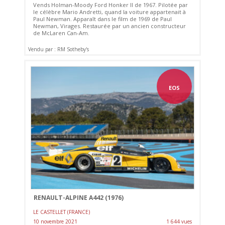
Vends Holman-Moody Ford Honker II de 1967. Pilotée par
le célèbre Mario Andretti, quand la voiture appartenait à
Paul Newman. Apparaît dans le film de 1969 de Paul
Newman, Virages. Restaurée par un ancien constructeur
de McLaren Can-Am.
Vendu par : RM Sotheby's
EOS
RENAULT-ALPINE A442 (1976)
LE CASTELLET (FRANCE)
10 novembre 2021
1 644 vues