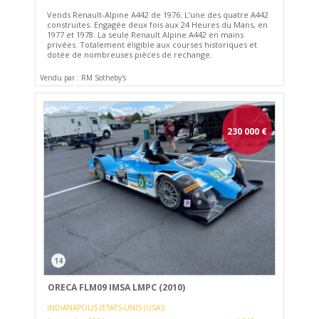
Vends Renault-Alpine A442 de 1976. L’une des quatre A442
construites. Engagée deux fois aux 24 Heures du Mans, en
1977 et 1978. La seule Renault Alpine A442 en mains
privées. Totalement éligible aux courses historiques et
dotée de nombreuses pièces de rechange.
Vendu par : RM Sotheby's
230 000
€
14
ORECA FLM09 IMSA LMPC (2010)
INDIANAPOLIS (ETATS-UNIS (USA))