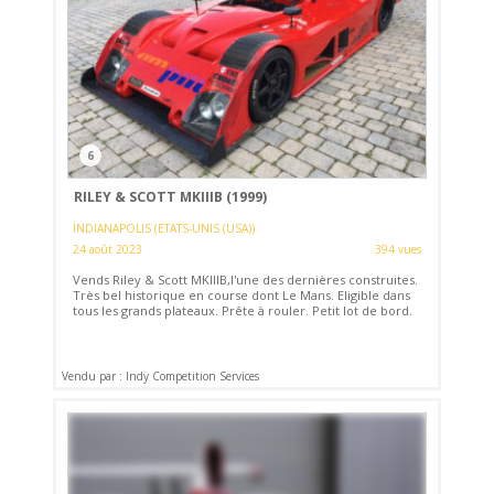
6
RILEY & SCOTT MKIIIB (1999)
INDIANAPOLIS (ETATS-UNIS (USA))
24 août 2023
394 vues
Vends Riley & Scott MKIIIB,l'une des dernières construites.
Très bel historique en course dont Le Mans. Eligible dans
tous les grands plateaux. Prête à rouler. Petit lot de bord.
Vendu par : Indy Competition Services