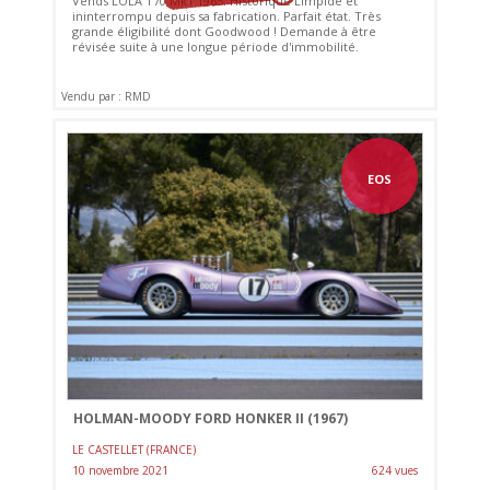
Vends LOLA T70 Mk1 1965. Historique Limpide et
ininterrompu depuis sa fabrication. Parfait état. Très
grande éligibilité dont Goodwood ! Demande à être
révisée suite à une longue période d'immobilité.
Vendu par : RMD
EOS
HOLMAN-MOODY FORD HONKER II (1967)
LE CASTELLET (FRANCE)
10 novembre 2021
624 vues