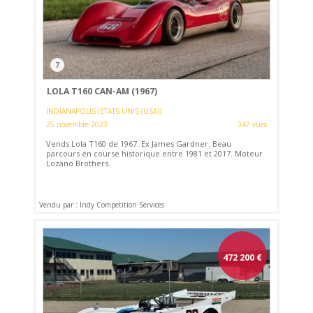
7
LOLA T160 CAN-AM (1967)
INDIANAPOLIS (ETATS-UNIS (USA))
25 novembre 2023
347 vues
Vends Lola T160 de 1967. Ex James Gardner. Beau
parcours en course historique entre 1981 et 2017. Moteur
Lozano Brothers.
Vendu par : Indy Competition Services
472 200
€