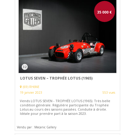
35 000
€
32
LOTUS SEVEN – TROPHÉE LOTUS (1965)
(69) RHôNE
19 janvier 2023
553 vues
Vends LOTUS SEVEN - TROPHÉE LOTUS (1965). Très belle
condition générale. Régulière participante du Trophée
Lotus au cours des saisons passées. Conduite à droite.
Idéale pour prendre part à la saison 2023.
Vendu par : Mecanic Gallery