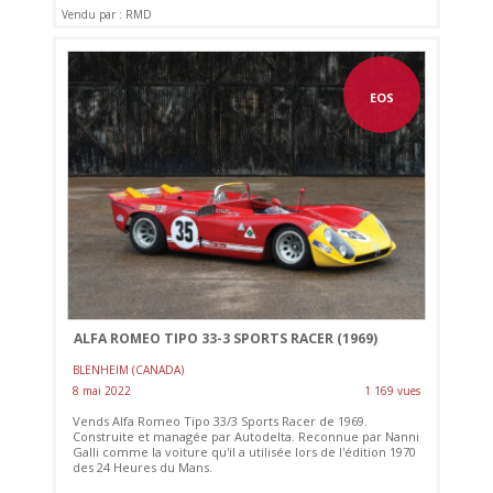
Vendu par : RMD
EOS
ALFA ROMEO TIPO 33-3 SPORTS RACER (1969)
BLENHEIM (CANADA)
8 mai 2022
1 169 vues
Vends Alfa Romeo Tipo 33/3 Sports Racer de 1969.
Construite et managée par Autodelta. Reconnue par Nanni
Galli comme la voiture qu'il a utilisée lors de l'édition 1970
des 24 Heures du Mans.