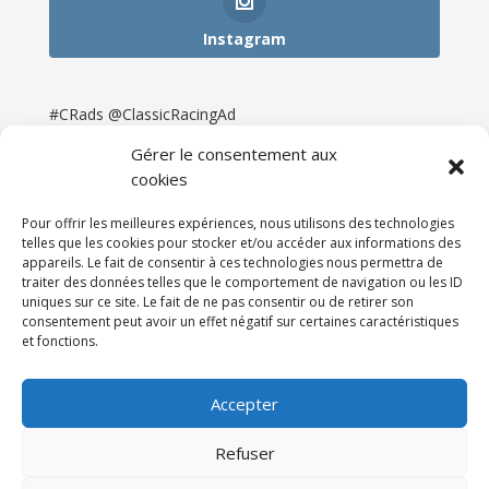
Instagram
#CRads @ClassicRacingAd
Gérer le consentement aux
cookies
Pour offrir les meilleures expériences, nous utilisons des technologies
telles que les cookies pour stocker et/ou accéder aux informations des
appareils. Le fait de consentir à ces technologies nous permettra de
traiter des données telles que le comportement de navigation ou les ID
uniques sur ce site. Le fait de ne pas consentir ou de retirer son
consentement peut avoir un effet négatif sur certaines caractéristiques
et fonctions.
Accueil
Catégories
Annonces
Newsletter & Presse
Partenaires
Tarifs
Accepter
Contact
Espace Client
Refuser
Réalisation