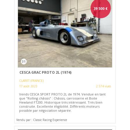
39 500
€
31
CESCA GRAC PROTO 2L (1974)
CLARET (FRANCE)
17 août 2023
2 574 vues
Vends CESCA SPORT PROTO 2L de 1974. Vendue en tant
que "Rolling châssis" : Châssis, carrosserie et Boite
Hewland FT200. Historique très intéressant. Très bien
construite. Excellente éligibilité. Différents moteurs
possible par négociation séparée.
Vendu par : Classic Racing Experience