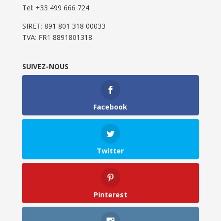
Tel: ‭+33 499 666 724‬
SIRET: 891 801 318 00033
TVA: FR1 8891801318
SUIVEZ-NOUS
Facebook
Twitter
Pinterest