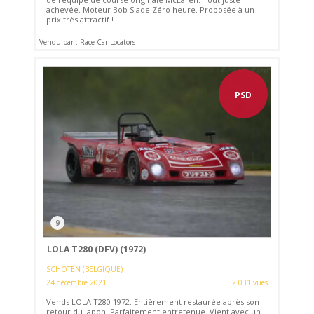
achevée. Moteur Bob Slade Zéro heure. Proposée à un
prix très attractif !
Vendu par : Race Car Locators
PSD
9
LOLA T280 (DFV) (1972)
SCHOTEN (BELGIQUE)
24 décembre 2021
2 031 vues
Vends LOLA T280 1972. Entièrement restaurée après son
retour du Japon. Parfaitement entretenue. Vient avec un