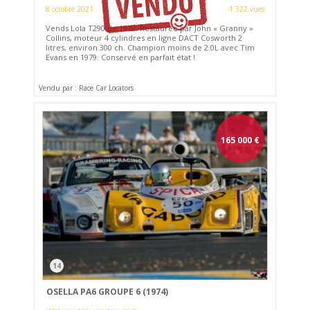
8 octobre 2021
1 322 vues
Vends Lola T290 de 1972. Restaurée par John « Granny »
Collins, moteur 4 cylindres en ligne DACT Cosworth 2
litres, environ 300 ch. Champion moins de 2.0L avec Tim
Evans en 1979. Conservé en parfait état !
Vendu par : Race Car Locators
165 000
€
14
OSELLA PA6 GROUPE 6 (1974)