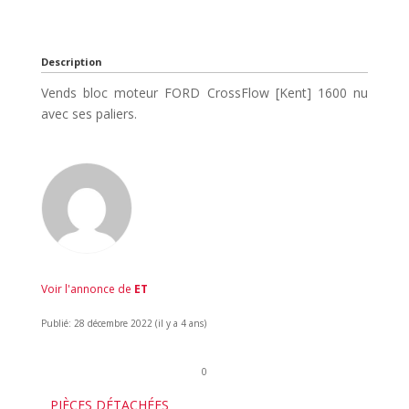
Description
Vends bloc moteur FORD CrossFlow [Kent] 1600 nu
avec ses paliers.
Voir l'annonce de
ET
Publié: 28 décembre 2022 (il y a 4 ans)
0
PIÈCES DÉTACHÉES