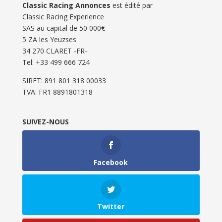
Classic Racing Annonces
est édité par
Classic Racing Experience
SAS au capital de 50 000€
5 ZA les Yeuzses
34 270 CLARET -FR-
Tel: ‭+33 499 666 724‬
SIRET: 891 801 318 00033
TVA: FR1 8891801318
SUIVEZ-NOUS
Facebook
Twitter