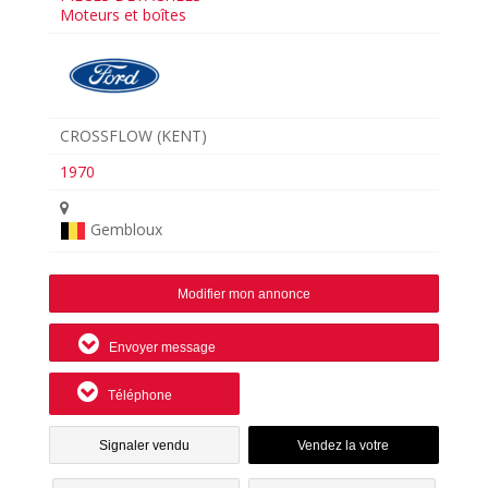
Moteurs et boîtes
CROSSFLOW (KENT)
1970
Gembloux
Modifier mon annonce
Envoyer message
Téléphone
Signaler vendu