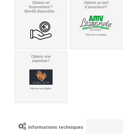
Obtenir un
Obtenir un tarif
financement ?
d’assurance?
Bientôt disponible...
Véhicule non éligible.
Obtenir une
expertise?
Véhicule non éligible.
Informations techniques