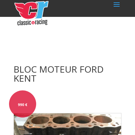
BLOC MOTEUR FORD
KENT
990
€