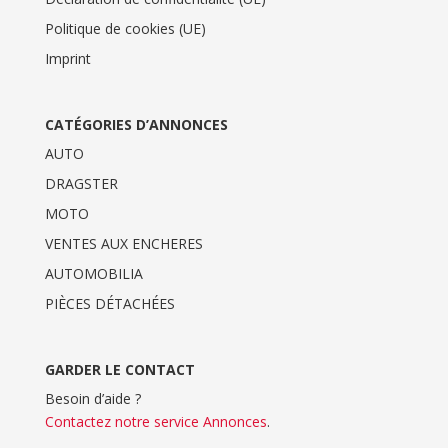
Politique de cookies (UE)
Imprint
CATÉGORIES D’ANNONCES
AUTO
DRAGSTER
MOTO
VENTES AUX ENCHERES
AUTOMOBILIA
PIÈCES DÉTACHÉES
GARDER LE CONTACT
Besoin d’aide ?
Contactez notre service Annonces
.