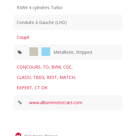
BMW 4 cylindres Turbo
Conduite à Gauche (LHD)
Coupé
Metallisée, Stripped
CONCOURS
,
TO
,
BVM
,
CGC
,
CLASSI
,
TBEG
,
REST
,
MATCH
,
EXPERT
,
CT OK
www.albionmotorcars.com