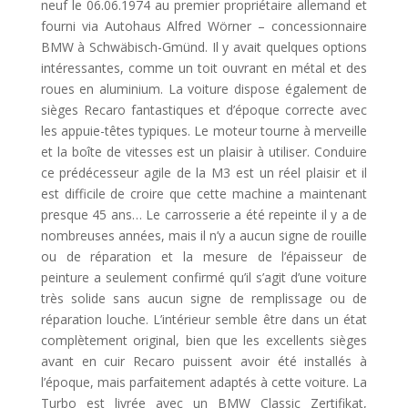
neuf le 06.06.1974 au premier propriétaire allemand et
fourni via Autohaus Alfred Wörner – concessionnaire
BMW à Schwäbisch-Gmünd. Il y avait quelques options
intéressantes, comme un toit ouvrant en métal et des
roues en aluminium. La voiture dispose également de
sièges Recaro fantastiques et d’époque correcte avec
les appuie-têtes typiques. Le moteur tourne à merveille
et la boîte de vitesses est un plaisir à utiliser. Conduire
ce prédécesseur agile de la M3 est un réel plaisir et il
est difficile de croire que cette machine a maintenant
presque 45 ans… Le carrosserie a été repeinte il y a de
nombreuses années, mais il n’y a aucun signe de rouille
ou de réparation et la mesure de l’épaisseur de
peinture a seulement confirmé qu’il s’agit d’une voiture
très solide sans aucun signe de remplissage ou de
réparation louche. L’intérieur semble être dans un état
complètement original, bien que les excellents sièges
avant en cuir Recaro puissent avoir été installés à
l’époque, mais parfaitement adaptés à cette voiture. La
Turbo est livrée avec un BMW Classic Zertifikat,