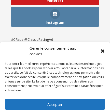
Pinterest
Instagram
#CRads @ClassicRacingAd
Gérer le consentement aux
cookies
Pour offrir les meilleures expériences, nous utilisons des technologies
telles que les cookies pour stocker et/ou accéder aux informations des
appareils. Le fait de consentir à ces technologies nous permettra de
traiter des données telles que le comportement de navigation ou les ID
uniques sur ce site. Le fait de ne pas consentir ou de retirer son
consentement peut avoir un effet négatif sur certaines caractéristiques
et fonctions.
Accueil
Catégories
Annonces
Newsletter & Presse
Partenaires
Tarifs
Accepter
Contact
Espace Client