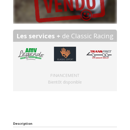
Les services +
de Classic Racing
FINANCEMENT
Bientôt disponible
Description