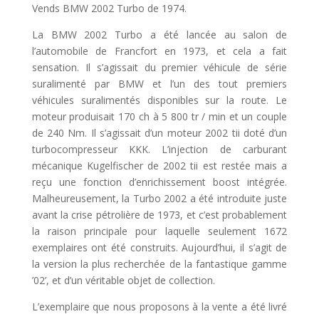
Vends BMW 2002 Turbo de 1974.
La BMW 2002 Turbo a été lancée au salon de
l’automobile de Francfort en 1973, et cela a fait
sensation. Il s’agissait du premier véhicule de série
suralimenté par BMW et l’un des tout premiers
véhicules suralimentés disponibles sur la route. Le
moteur produisait 170 ch à 5 800 tr / min et un couple
de 240 Nm. Il s’agissait d’un moteur 2002 tii doté d’un
turbocompresseur KKK. L’injection de carburant
mécanique Kugelfischer de 2002 tii est restée mais a
reçu une fonction d’enrichissement boost intégrée.
Malheureusement, la Turbo 2002 a été introduite juste
avant la crise pétrolière de 1973, et c’est probablement
la raison principale pour laquelle seulement 1672
exemplaires ont été construits. Aujourd’hui, il s’agit de
la version la plus recherchée de la fantastique gamme
’02’, et d’un véritable objet de collection.
L’exemplaire que nous proposons à la vente a été livré