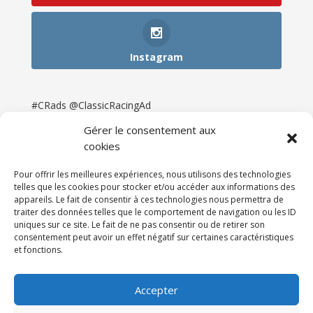
Instagram
#CRads @ClassicRacingAd
Gérer le consentement aux
cookies
Pour offrir les meilleures expériences, nous utilisons des technologies
telles que les cookies pour stocker et/ou accéder aux informations des
appareils. Le fait de consentir à ces technologies nous permettra de
traiter des données telles que le comportement de navigation ou les ID
uniques sur ce site. Le fait de ne pas consentir ou de retirer son
consentement peut avoir un effet négatif sur certaines caractéristiques
et fonctions.
Accueil
Catégories
Annonces
Newsletter & Presse
Partenaires
Tarifs
Accepter
Contact
Espace Client