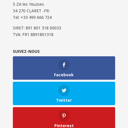
5 ZA les Yeuzses
34 270 CLARET -FR-
Tel: ‭+33 499 666 724‬
SIRET: 891 801 318 00033
TVA: FR1 8891801318
SUIVEZ-NOUS
Facebook
Twitter
Pinterest