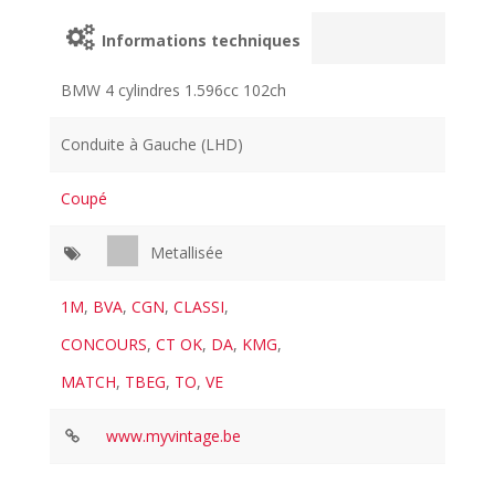
Informations techniques
BMW 4 cylindres 1.596cc 102ch
Conduite à Gauche (LHD)
Coupé
Metallisée
1M
,
BVA
,
CGN
,
CLASSI
,
CONCOURS
,
CT OK
,
DA
,
KMG
,
MATCH
,
TBEG
,
TO
,
VE
www.myvintage.be