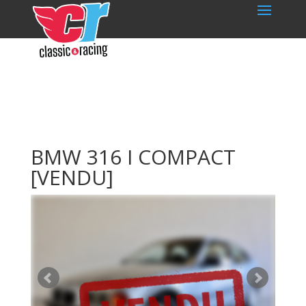
BMW 316 I COMPACT
[VENDU]