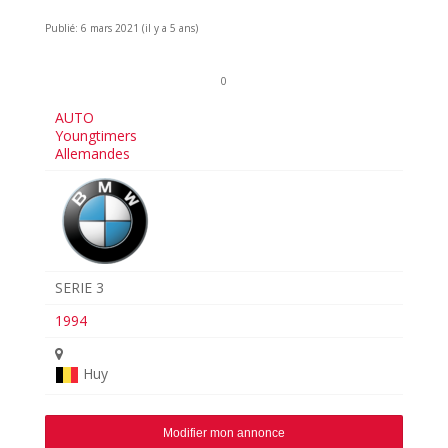
Publié: 6 mars 2021 (il y a 5 ans)
0
AUTO
Youngtimers
Allemandes
SERIE 3
1994
Huy
Modifier mon annonce