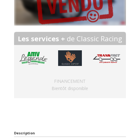
Les services +
de Classic Racing
FINANCEMENT
Bientôt disponible
Description