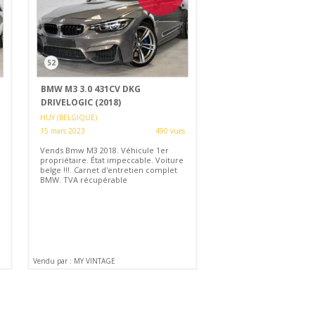
52
BMW M3 3.0 431CV DKG
DRIVELOGIC (2018)
HUY (BELGIQUE)
15 mars 2023
490 vues
Vends Bmw M3 2018. Véhicule 1er
propriétaire. État impeccable. Voiture
belge !!!. Carnet d'entretien complet
BMW. TVA récupérable
Vendu par : MY VINTAGE