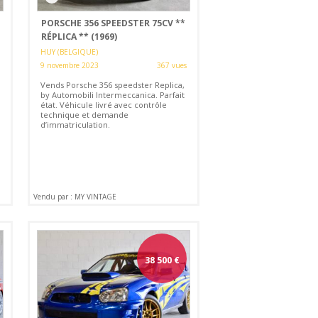
PORSCHE 356 SPEEDSTER 75CV **
RÉPLICA ** (1969)
HUY (BELGIQUE)
9 novembre 2023
367 vues
Vends Porsche 356 speedster Replica,
by Automobili Intermeccanica. Parfait
état. Véhicule livré avec contrôle
technique et demande
d’immatriculation.
Vendu par : MY VINTAGE
38 500
€