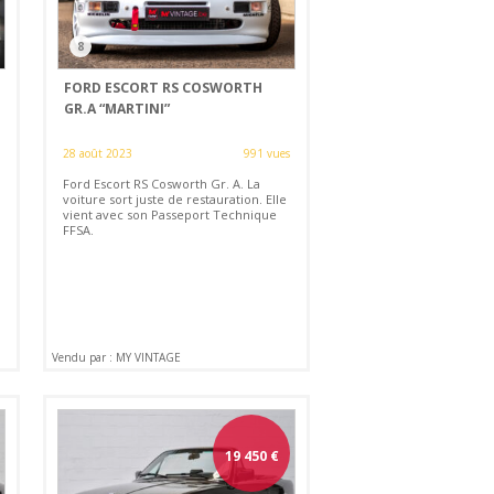
8
FORD ESCORT RS COSWORTH
GR.A “MARTINI”
28 août 2023
991 vues
Ford Escort RS Cosworth Gr. A. La
voiture sort juste de restauration. Elle
vient avec son Passeport Technique
FFSA.
Vendu par : MY VINTAGE
19 450
€