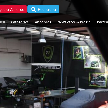
jouter Annonce
Rechercher
eil
Catégories
Annonces
Newsletter & Presse
Parten