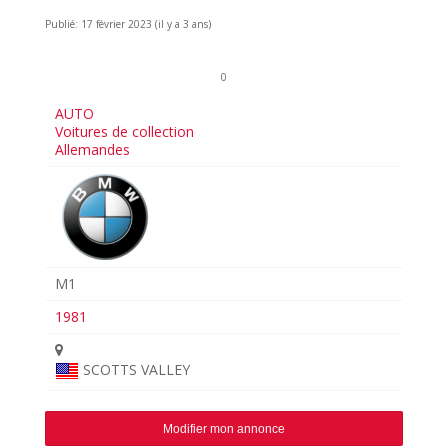
Publié: 17 février 2023 (il y a 3 ans)
0
AUTO
Voitures de collection
Allemandes
M1
1981
SCOTTS VALLEY
Modifier mon annonce