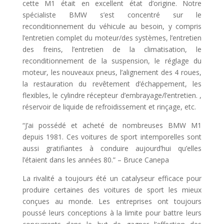
cette M1 était en excellent état d’origine. Notre
spécialiste BMW s’est concentré sur le
reconditionnement du véhicule au besoin, y compris
l’entretien complet du moteur/des systèmes, l’entretien
des freins, l’entretien de la climatisation, le
reconditionnement de la suspension, le réglage du
moteur, les nouveaux pneus, l’alignement des 4 roues,
la restauration du revêtement d’échappement, les
flexibles, le cylindre récepteur d’embrayage/l’entretien. ,
réservoir de liquide de refroidissement et rinçage, etc.
“J’ai possédé et acheté de nombreuses BMW M1
depuis 1981. Ces voitures de sport intemporelles sont
aussi gratifiantes à conduire aujourd’hui qu’elles
l’étaient dans les années 80.” – Bruce Canepa
La rivalité a toujours été un catalyseur efficace pour
produire certaines des voitures de sport les mieux
conçues au monde. Les entreprises ont toujours
poussé leurs conceptions à la limite pour battre leurs