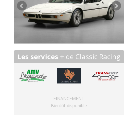
Les services +
de Classic Racing
FINANCEMENT
Bientôt disponible