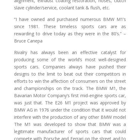
alignment, exhaust coating restoration, hoses, clutch
slave cylinder/service, coolant tank & flush, etc.
“I have owned and purchased numerous BMW M1’s
since 1981. These timeless sports cars are as
rewarding to drive today as they were in the 80’s.” –
Bruce Canepa
Rivalry has always been an effective catalyst for
producing some of the world’s most well-designed
sports cars. Companies always have pushed their
designs to the limit to beat out their competitors in
efforts to win the affection of consumers on the street
and championships on the track. The BMW M1, the
Bavarian Motor Company’s first mid-engine sports car,
was just that. The E26 M1 project was approved by
BMW AG in 1976 under the condition that it would not
interfere with the production of any other BMW model
The M1 was developed to show that BMW was a
legitimate manufacturer of sports cars that could
compete with Porsche and Ferrari on the street and to