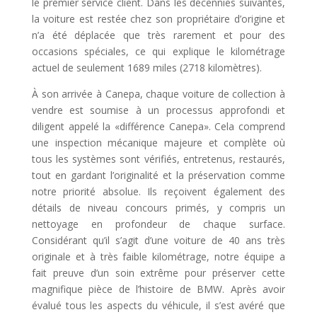
le premier service client. Dans les décennies suivantes,
la voiture est restée chez son propriétaire d’origine et
n’a été déplacée que très rarement et pour des
occasions spéciales, ce qui explique le kilométrage
actuel de seulement 1689 miles (2718 kilomètres).
À son arrivée à Canepa, chaque voiture de collection à
vendre est soumise à un processus approfondi et
diligent appelé la «différence Canepa». Cela comprend
une inspection mécanique majeure et complète où
tous les systèmes sont vérifiés, entretenus, restaurés,
tout en gardant l’originalité et la préservation comme
notre priorité absolue. Ils reçoivent également des
détails de niveau concours primés, y compris un
nettoyage en profondeur de chaque surface.
Considérant qu’il s’agit d’une voiture de 40 ans très
originale et à très faible kilométrage, notre équipe a
fait preuve d’un soin extrême pour préserver cette
magnifique pièce de l’histoire de BMW. Après avoir
évalué tous les aspects du véhicule, il s’est avéré que