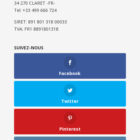
34 270 CLARET -FR-
Tel: ‭+33 499 666 724‬
SIRET: 891 801 318 00033
TVA: FR1 8891801318
SUIVEZ-NOUS
Facebook
Twitter
Pinterest