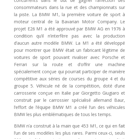
concurrents dans le but de gagner l’affection des
consommateurs dans la rue et des championnats sur
la piste. La BMW M1, la première voiture de sport à
moteur central de la Bavarian Motor Company. Le
projet E26 M1 a été approuvé par BMW AG en 1976 à
condition qu’il n’interfère pas avec la production
d’aucun autre modèle BMW. La M1 a été développé
pour montrer que BMW était un fabricant légitime de
voitures de sport pouvant rivaliser avec Porsche et
Ferrari sur la route et d’offrir une machine
spécialement conçue qui pourrait participer de manière
compétitive aux séries de courses du groupe 4 et du
groupe 5. Véhicule né de la compétition, doté d’une
carrosserie conçue en Italie par Giorgetto Giugiaro et
construit par le carrossier spécialisé allemand Baur,
l’effort de l’équipe BMW M1 a créé l’un des véhicules
BMW les plus emblématiques de tous les temps.
BMW n’a construit à la main que 453 M1, ce qui en fait
l’un de ses modèles les plus rares. Parmi ceux-ci, seuls