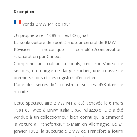
Description
Vends BMW M1 de 1981
Un propriétaire ! 1689 milles ! Original!
La seule voiture de sport à moteur central de BMW
Révision mécanique complète/conservation-
restauration par Canepa
Comprend un rouleau à outils, une roue/pneu de
secours, un triangle de danger routier, une trousse de
premiers soins et des registres d’entretien
L’une des seules M1 construite sur les 453 dans le
monde
Cette spectaculaire BMW M1 a été achevée le 6 mars
1981 et livrée à BMW Italia S.p.A Palazzolo. Elle a été
vendue à un collectionneur bien connu qui a emmené
la voiture à Francfort-sur-le-Main en Allemagne. Le 21
janvier 1982, la succursale BMW de Francfort a fourni