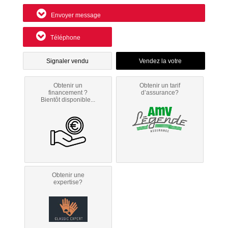
Envoyer message
Téléphone
Signaler vendu
Obtenir un
Obtenir un tarif
financement ?
d’assurance?
Bientôt disponible...
Obtenir une
expertise?