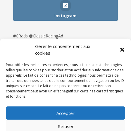
Instagram
#CRads @ClassicRacingAd
Gérer le consentement aux
cookies
Pour offrir les meilleures expériences, nous utilisons des technologies
telles que les cookies pour stocker et/ou accéder aux informations des
appareils. Le fait de consentir à ces technologies nous permettra de
traiter des données telles que le comportement de navigation ou les ID
uniques sur ce site. Le fait de ne pas consentir ou de retirer son
consentement peut avoir un effet négatif sur certaines caractéristiques
et fonctions.
Accueil
Catégories
Annonces
Newsletter & Presse
Partenaires
Tarifs
Accepter
Contact
Espace Client
Refuser