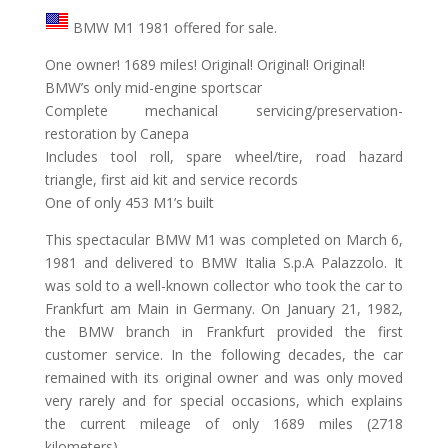
BMW M1 1981 offered for sale.
One owner! 1689 miles! Original! Original! Original!
BMW’s only mid-engine sportscar
Complete mechanical servicing/preservation-
restoration by Canepa
Includes tool roll, spare wheel/tire, road hazard
triangle, first aid kit and service records
One of only 453 M1’s built
This spectacular BMW M1 was completed on March 6,
1981 and delivered to BMW Italia S.p.A Palazzolo. It
was sold to a well-known collector who took the car to
Frankfurt am Main in Germany. On January 21, 1982,
the BMW branch in Frankfurt provided the first
customer service. In the following decades, the car
remained with its original owner and was only moved
very rarely and for special occasions, which explains
the current mileage of only 1689 miles (2718
kilometers).