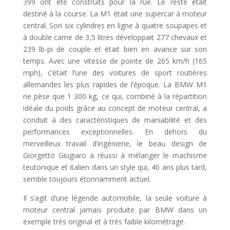
399 ont été construits pour la rue. Le reste était
destiné à la course. La M1 était une supercar à moteur
central. Son six cylindres en ligne à quatre soupapes et
à double came de 3,5 litres développait 277 chevaux et
239 lb-pi de couple et était bien en avance sur son
temps. Avec une vitesse de pointe de 265 km/h (165
mph), c’était l’une des voitures de sport routières
allemandes les plus rapides de l’époque. La BMW M1
ne pèse que 1 300 kg, ce qui, combiné à la répartition
idéale du poids grâce au concept de moteur central, a
conduit à des caractéristiques de maniabilité et des
performances exceptionnelles. En dehors du
merveilleux travail d’ingénierie, le beau design de
Giorgetto Giugiaro a réussi à mélanger le machisme
teutonique et italien dans un style qui, 40 ans plus tard,
semble toujours étonnamment actuel.
Il s’agit d’une légende automobile, la seule voiture à
moteur central jamais produite par BMW dans un
exemple très original et à très faible kilométrage.