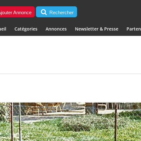
jouter Annonce
Rechercher
eil
Catégories
Annonces
Newsletter & Presse
Parten