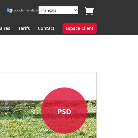
aires
Tarifs
Contact
Espace Client
PSD