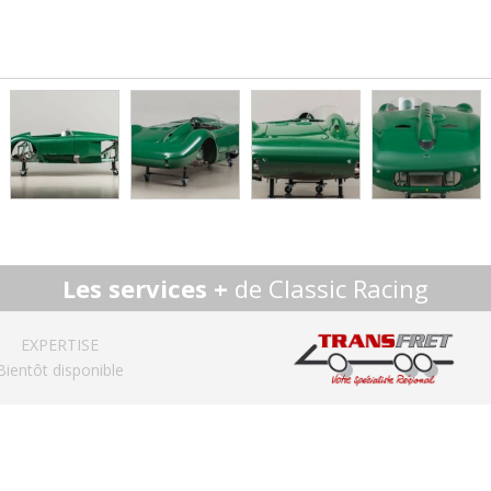
Les services +
de Classic Racing
EXPERTISE
Bientôt disponible