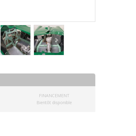
FINANCEMENT
Bientôt disponible