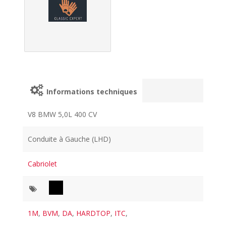
Informations techniques
V8 BMW 5,0L 400 CV
Conduite à Gauche (LHD)
Cabriolet
1M
,
BVM
,
DA
,
HARDTOP
,
ITC
,