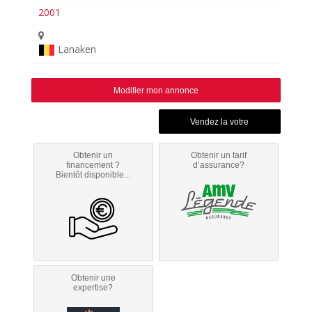
2001
Lanaken
Modifier mon annonce
Obtenir un
Obtenir un tarif
financement ?
d’assurance?
Bientôt disponible...
Obtenir une
expertise?