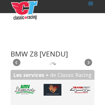
BMW Z8
[VENDU]
Les services +
de Classic Racing