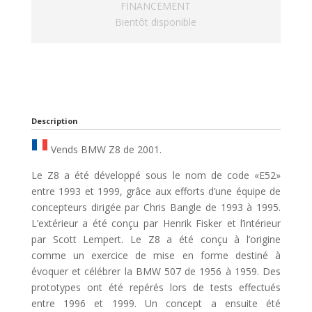
FINANCEMENT
Bientôt disponible
Description
Vends BMW Z8 de 2001.
Le Z8 a été développé sous le nom de code «E52»
entre 1993 et ​​1999, grâce aux efforts d’une équipe de
concepteurs dirigée par Chris Bangle de 1993 à 1995.
L’extérieur a été conçu par Henrik Fisker et l’intérieur
par Scott Lempert. Le Z8 a été conçu à l’origine
comme un exercice de mise en forme destiné à
évoquer et célébrer la BMW 507 de 1956 à 1959. Des
prototypes ont été repérés lors de tests effectués
entre 1996 et 1999. Un concept a ensuite été