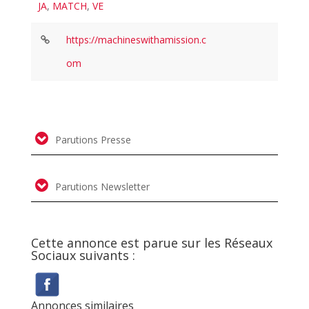
JA
,
MATCH
,
VE
https://machineswithamission.c
om
Parutions Presse
Parutions Newsletter
Cette annonce est parue sur les Réseaux
Sociaux suivants :
Annonces similaires