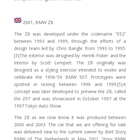
2001, BMW Z8.
The Z8 was developed under the codename “E52”
between 1993 and 1999, through the efforts of a
design team led by Chris Bangle from 1993 to 1995.
[3]The exterior was designed by Henrik Fisker and the
interior by Scott Lempert. The Z8 originally was
designed as a styling exercise intended to evoke and
celebrate the 1956-’59 BMW 507. Prototypes were
spotted in testing between 1996 and 1999.[5] A
concept was later developed to preview the Z8, called
the Z07 and was showcased in October 1997 at the
1997 Tokyo Auto Show.
The Z8 as we now know it was produced between
2000 and 2003. The car that we are offering for sale
was delivered new to the current owner by Bert Story
BMW of The Netherlands in May 2001. Story BMW