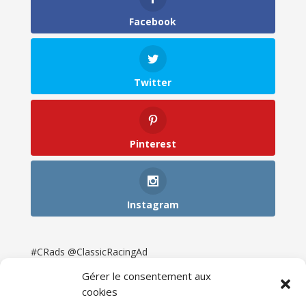
Facebook
Twitter
Pinterest
Instagram
#CRads @ClassicRacingAd
Gérer le consentement aux
cookies