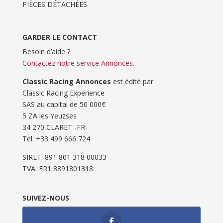
PIÈCES DÉTACHÉES
GARDER LE CONTACT
Besoin d’aide ?
Contactez notre service Annonces
.
Classic Racing Annonces
est édité par
Classic Racing Experience
SAS au capital de 50 000€
5 ZA les Yeuzses
34 270 CLARET -FR-
Tel: ‭+33 499 666 724‬
SIRET: 891 801 318 00033
TVA: FR1 8891801318
SUIVEZ-NOUS