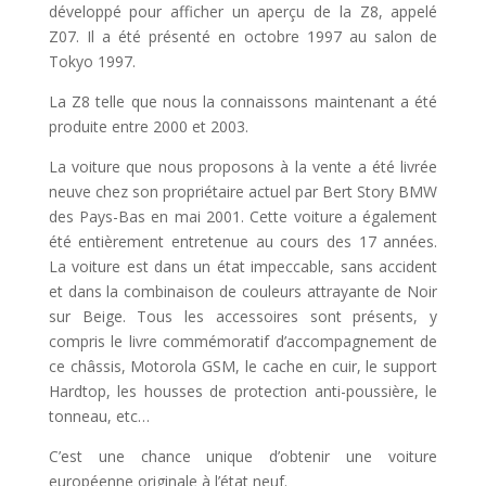
développé pour afficher un aperçu de la Z8, appelé
Z07. Il a été présenté en octobre 1997 au salon de
Tokyo 1997.
La Z8 telle que nous la connaissons maintenant a été
produite entre 2000 et 2003.
La voiture que nous proposons à la vente a été livrée
neuve chez son propriétaire actuel par Bert Story BMW
des Pays-Bas en mai 2001. Cette voiture a également
été entièrement entretenue au cours des 17 années.
La voiture est dans un état impeccable, sans accident
et dans la combinaison de couleurs attrayante de Noir
sur Beige. Tous les accessoires sont présents, y
compris le livre commémoratif d’accompagnement de
ce châssis, Motorola GSM, le cache en cuir, le support
Hardtop, les housses de protection anti-poussière, le
tonneau, etc…
C’est une chance unique d’obtenir une voiture
européenne originale à l’état neuf.