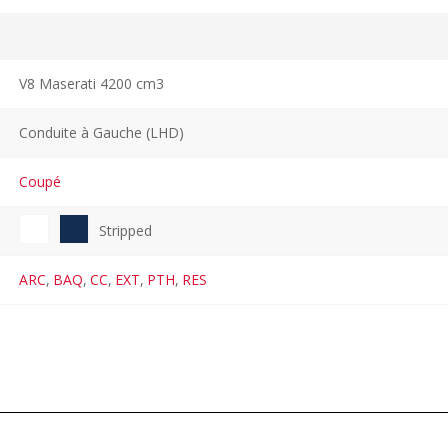
V8 Maserati 4200 cm3
Conduite à Gauche (LHD)
Coupé
Stripped
ARC
,
BAQ
,
CC
,
EXT
,
PTH
,
RES