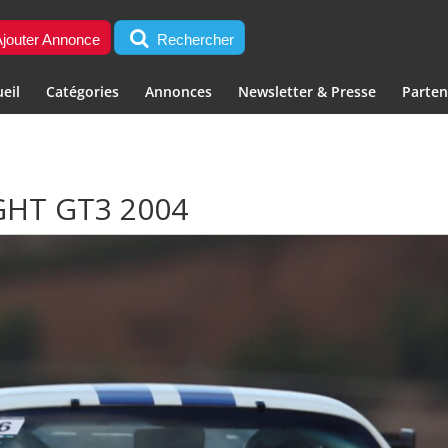
jouter Annonce
Rechercher
eil
Catégories
Annonces
Newsletter & Presse
Parten
GHT GT3 2004