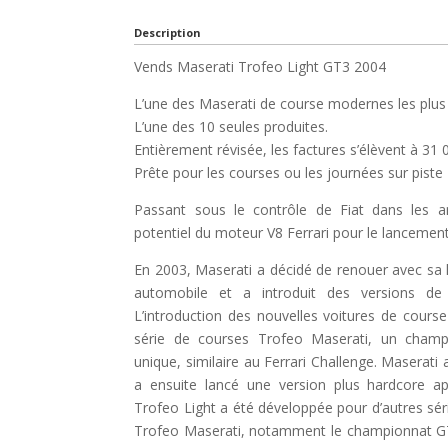
Description
Vends Maserati Trofeo Light GT3 2004
L’une des Maserati de course modernes les plus r
L’une des 10 seules produites.
Entièrement révisée, les factures s’élèvent à 31 
Prête pour les courses ou les journées sur piste
Passant sous le contrôle de Fiat dans les a
potentiel du moteur V8 Ferrari pour le lanceme
En 2003, Maserati a décidé de renouer avec sa 
automobile et a introduit des versions d
L’introduction des nouvelles voitures de cour
série de courses Trofeo Maserati, un cham
unique, similaire au Ferrari Challenge. Maserati
a ensuite lancé une version plus hardcore a
Trofeo Light a été développée pour d’autres sér
Trofeo Maserati, notamment le championnat GT it