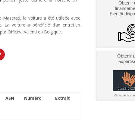
Obtenir 
financeme
Bientôt dispo
Maserati, la voiture a été utilisée avec
t. La voiture a bénéficié d’un entretien
ar Officina Valenti en Belgique.
Obtenir 
expertis
Véhicule non él
ASN
Numéro
Extrait