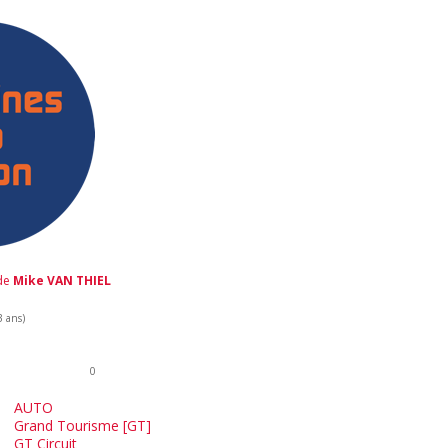
 de
Mike VAN THIEL
3 ans)
0
AUTO
Grand Tourisme [GT]
GT Circuit