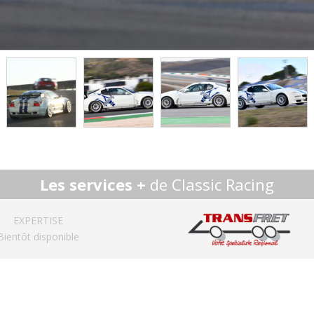
Les services +
de Classic Racing
EXPERTISE
Bientôt disponible