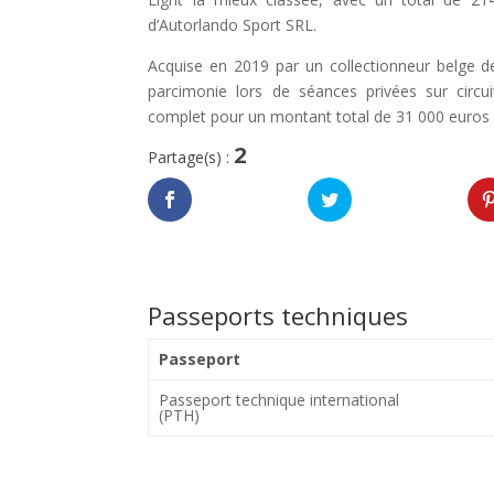
d’Autorlando Sport SRL.
Acquise en 2019 par un collectionneur belge de 
parcimonie lors de séances privées sur circui
complet pour un montant total de 31 000 euros p
2
Partage(s) :
Passeports techniques
Passeport
Passeport technique international
(PTH)