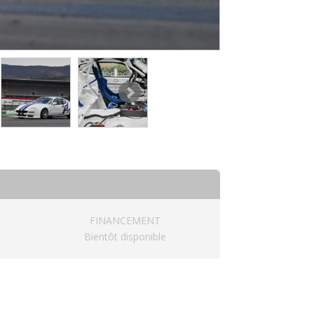
FINANCEMENT
Bientôt disponible