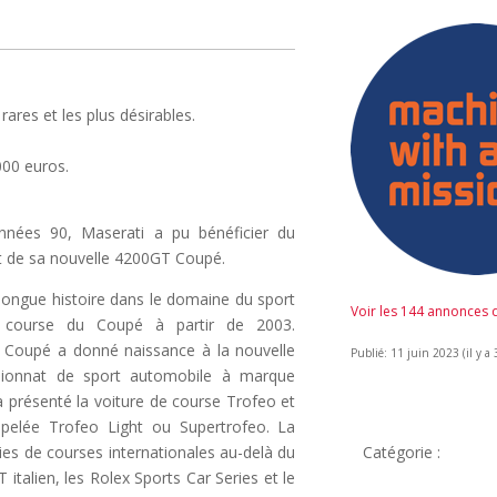
ares et les plus désirables.
000 euros.
nnées 90, Maserati a pu bénéficier du
nt de sa nouvelle 4200GT Coupé.
longue histoire dans le domaine du sport
Voir les 144 annonces
e course du Coupé à partir de 2003.
se Coupé a donné naissance à la nouvelle
Publié: 11 juin 2023 (il y a 
pionnat de sport automobile à marque
 a présenté la voiture de course Trofeo et
ppelée Trofeo Light ou Supertrofeo. La
ies de courses internationales au-delà du
Catégorie :
alien, les Rolex Sports Car Series et le