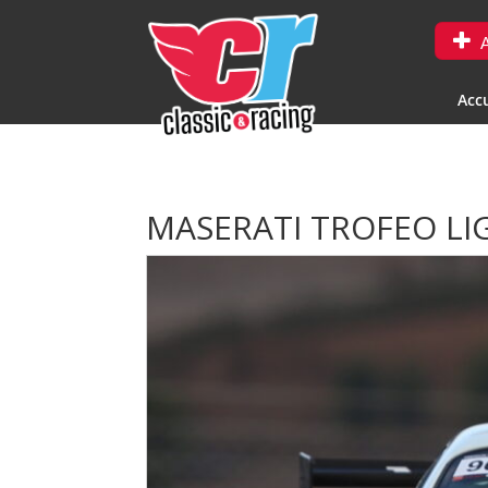
A
Accu
MASERATI TROFEO LI